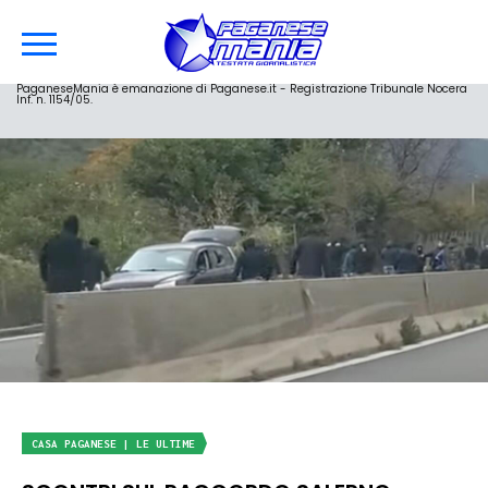
PaganeseMania è emanazione di Paganese.it - Registrazione Tribunale Nocera
Inf. n. 1154/05.
CASA PAGANESE | LE ULTIME