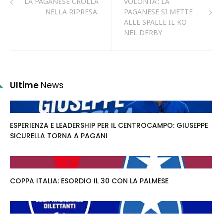
LA PAGANESE CROLLA
VOLONTA': LA
NELLA RIPRESA.
PAGANESE SI METTE
ALLE SPALLE IL KO
NEL DERBY
Ultime
News
ESPERIENZA E LEADERSHIP PER IL CENTROCAMPO: GIUSEPPE
SICURELLA TORNA A PAGANI
COPPA ITALIA: ESORDIO IL 30 CON LA PALMESE