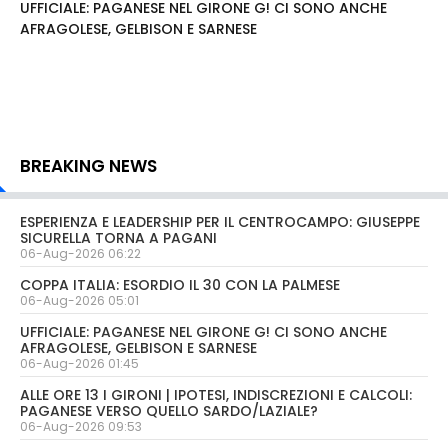
UFFICIALE: PAGANESE NEL GIRONE G! CI SONO ANCHE
AFRAGOLESE, GELBISON E SARNESE
BREAKING NEWS
ESPERIENZA E LEADERSHIP PER IL CENTROCAMPO: GIUSEPPE
SICURELLA TORNA A PAGANI
06-Aug-2026 06:22
COPPA ITALIA: ESORDIO IL 30 CON LA PALMESE
06-Aug-2026 05:01
UFFICIALE: PAGANESE NEL GIRONE G! CI SONO ANCHE
AFRAGOLESE, GELBISON E SARNESE
06-Aug-2026 01:45
ALLE ORE 13 I GIRONI | IPOTESI, INDISCREZIONI E CALCOLI:
PAGANESE VERSO QUELLO SARDO/LAZIALE?
06-Aug-2026 09:53