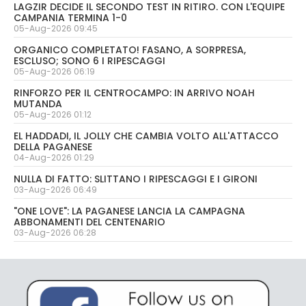
LAGZIR DECIDE IL SECONDO TEST IN RITIRO. CON L'EQUIPE
CAMPANIA TERMINA 1-0
05-Aug-2026 09:45
ORGANICO COMPLETATO! FASANO, A SORPRESA,
ESCLUSO; SONO 6 I RIPESCAGGI
05-Aug-2026 06:19
RINFORZO PER IL CENTROCAMPO: IN ARRIVO NOAH
MUTANDA
05-Aug-2026 01:12
EL HADDADI, IL JOLLY CHE CAMBIA VOLTO ALL'ATTACCO
DELLA PAGANESE
04-Aug-2026 01:29
NULLA DI FATTO: SLITTANO I RIPESCAGGI E I GIRONI
03-Aug-2026 06:49
"ONE LOVE": LA PAGANESE LANCIA LA CAMPAGNA
ABBONAMENTI DEL CENTENARIO
03-Aug-2026 06:28