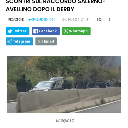
SCONTRI SUL RACCORDO SALERNO-
AVELLINO DOPO IL DERBY
REDAZIONE
@PAGANESEMANIA
24.10.2021 21:41
302
0
Twitter
Facebook
Whatsapp
Telegram
Email
undefined