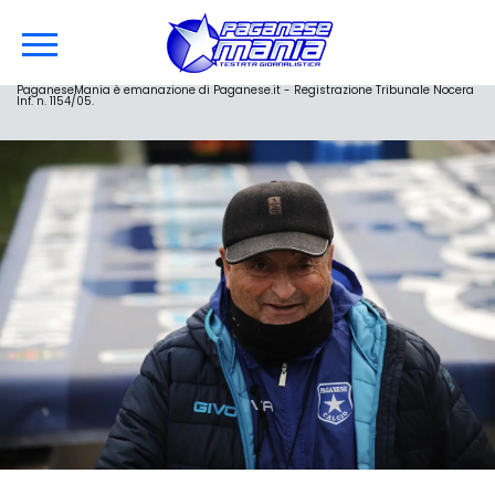
PaganeseMania è emanazione di Paganese.it - Registrazione Tribunale Nocera
Inf. n. 1154/05.