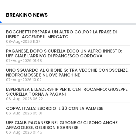
BREAKING NEWS
BOCCHETTI PREPARA UN ALTRO COLPO? LA FRASE DI
LIBERTI ACCENDE IL MERCATO
08-Aug-2026 11:37
PAGANESE, DOPO SICURELLA ECCO UN ALTRO INNESTO:
UFFICIALE L'ARRIVO DI FRANCESCO CORDOVA
07-Aug-2026 01:48
UNO SGUARDO AL GIRONE G: TRA VECCHIE CONOSCENZE,
NEOPROMOSSE E NUOVE PANCHINE
07-Aug-2026 10:02
ESPERIENZA E LEADERSHIP PER IL CENTROCAMPO: GIUSEPPE
SICURELLA TORNA A PAGANI
06-Aug-2026 06:22
COPPA ITALIA: ESORDIO IL 30 CON LA PALMESE
06-Aug-2026 05:01
UFFICIALE: PAGANESE NEL GIRONE G! CI SONO ANCHE
AFRAGOLESE, GELBISON E SARNESE
06-Aug-2026 01:45