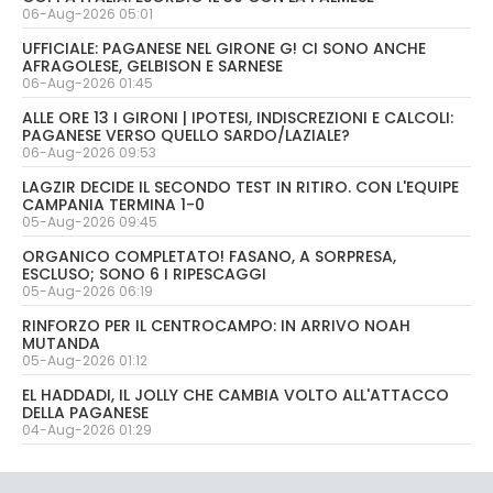
06-Aug-2026 05:01
UFFICIALE: PAGANESE NEL GIRONE G! CI SONO ANCHE
AFRAGOLESE, GELBISON E SARNESE
06-Aug-2026 01:45
ALLE ORE 13 I GIRONI | IPOTESI, INDISCREZIONI E CALCOLI:
PAGANESE VERSO QUELLO SARDO/LAZIALE?
06-Aug-2026 09:53
LAGZIR DECIDE IL SECONDO TEST IN RITIRO. CON L'EQUIPE
CAMPANIA TERMINA 1-0
05-Aug-2026 09:45
ORGANICO COMPLETATO! FASANO, A SORPRESA,
ESCLUSO; SONO 6 I RIPESCAGGI
05-Aug-2026 06:19
RINFORZO PER IL CENTROCAMPO: IN ARRIVO NOAH
MUTANDA
05-Aug-2026 01:12
EL HADDADI, IL JOLLY CHE CAMBIA VOLTO ALL'ATTACCO
DELLA PAGANESE
04-Aug-2026 01:29