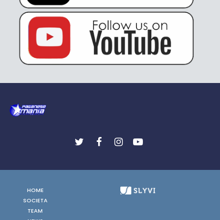
HOME
SOCIETA
TEAM