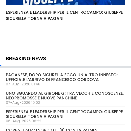
ESPERIENZA E LEADERSHIP PER IL CENTROCAMPO: GIUSEPPE
SICURELLA TORNA A PAGANI
BREAKING NEWS
PAGANESE, DOPO SICURELLA ECCO UN ALTRO INNESTO:
UFFICIALE L'ARRIVO DI FRANCESCO CORDOVA
07-Aug-2026 01:48
UNO SGUARDO AL GIRONE G: TRA VECCHIE CONOSCENZE,
NEOPROMOSSE E NUOVE PANCHINE
07-Aug-2026 10:02
ESPERIENZA E LEADERSHIP PER IL CENTROCAMPO: GIUSEPPE
SICURELLA TORNA A PAGANI
06-Aug-2026 06:22
COPPA ITALIA: ESORDIO IL 30 CON LA PALMESE