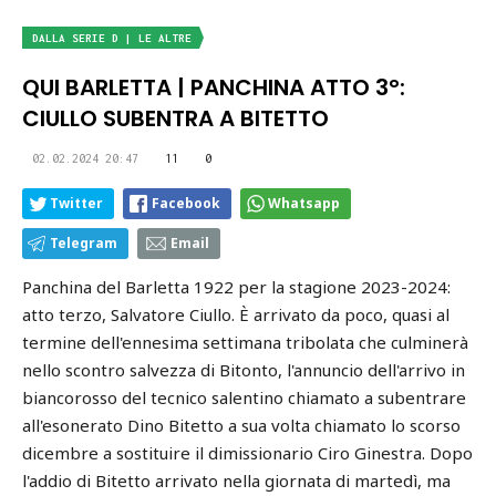
DALLA SERIE D | LE ALTRE
QUI BARLETTA | PANCHINA ATTO 3°:
CIULLO SUBENTRA A BITETTO
02.02.2024 20:47
11
0
Twitter
Facebook
Whatsapp
Telegram
Email
Panchina del Barletta 1922 per la stagione 2023-2024:
atto terzo, Salvatore Ciullo. È arrivato da poco, quasi al
termine dell'ennesima settimana tribolata che culminerà
nello scontro salvezza di Bitonto, l'annuncio dell'arrivo in
biancorosso del tecnico salentino chiamato a subentrare
all'esonerato Dino Bitetto a sua volta chiamato lo scorso
dicembre a sostituire il dimissionario Ciro Ginestra. Dopo
l'addio di Bitetto arrivato nella giornata di martedì, ma