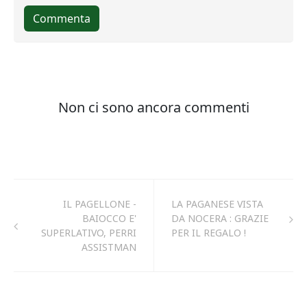
IL PAGELLONE -
LA PAGANESE VISTA
BAIOCCO E'
DA NOCERA : GRAZIE
SUPERLATIVO, PERRI
PER IL REGALO !
ASSISTMAN