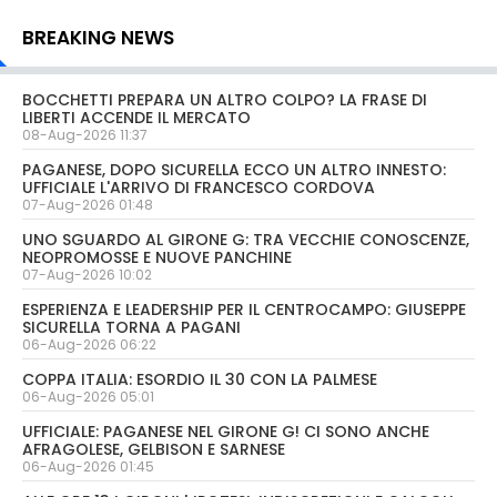
BREAKING NEWS
BOCCHETTI PREPARA UN ALTRO COLPO? LA FRASE DI
LIBERTI ACCENDE IL MERCATO
08-Aug-2026 11:37
PAGANESE, DOPO SICURELLA ECCO UN ALTRO INNESTO:
UFFICIALE L'ARRIVO DI FRANCESCO CORDOVA
07-Aug-2026 01:48
UNO SGUARDO AL GIRONE G: TRA VECCHIE CONOSCENZE,
NEOPROMOSSE E NUOVE PANCHINE
07-Aug-2026 10:02
ESPERIENZA E LEADERSHIP PER IL CENTROCAMPO: GIUSEPPE
SICURELLA TORNA A PAGANI
06-Aug-2026 06:22
COPPA ITALIA: ESORDIO IL 30 CON LA PALMESE
06-Aug-2026 05:01
UFFICIALE: PAGANESE NEL GIRONE G! CI SONO ANCHE
AFRAGOLESE, GELBISON E SARNESE
06-Aug-2026 01:45