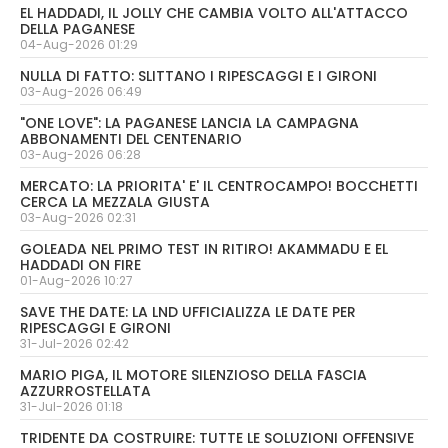
EL HADDADI, IL JOLLY CHE CAMBIA VOLTO ALL'ATTACCO
DELLA PAGANESE
04-Aug-2026 01:29
NULLA DI FATTO: SLITTANO I RIPESCAGGI E I GIRONI
03-Aug-2026 06:49
"ONE LOVE": LA PAGANESE LANCIA LA CAMPAGNA
ABBONAMENTI DEL CENTENARIO
03-Aug-2026 06:28
MERCATO: LA PRIORITA' E' IL CENTROCAMPO! BOCCHETTI
CERCA LA MEZZALA GIUSTA
03-Aug-2026 02:31
GOLEADA NEL PRIMO TEST IN RITIRO! AKAMMADU E EL
HADDADI ON FIRE
01-Aug-2026 10:27
SAVE THE DATE: LA LND UFFICIALIZZA LE DATE PER
RIPESCAGGI E GIRONI
31-Jul-2026 02:42
MARIO PIGA, IL MOTORE SILENZIOSO DELLA FASCIA
AZZURROSTELLATA
31-Jul-2026 01:18
TRIDENTE DA COSTRUIRE: TUTTE LE SOLUZIONI OFFENSIVE