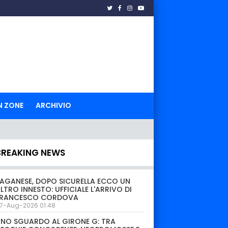
N ZONE
ARCHIVIO
BREAKING NEWS
AGANESE, DOPO SICURELLA ECCO UN
LTRO INNESTO: UFFICIALE L'ARRIVO DI
FRANCESCO CORDOVA
7-Aug-2026 01:48
NO SGUARDO AL GIRONE G: TRA