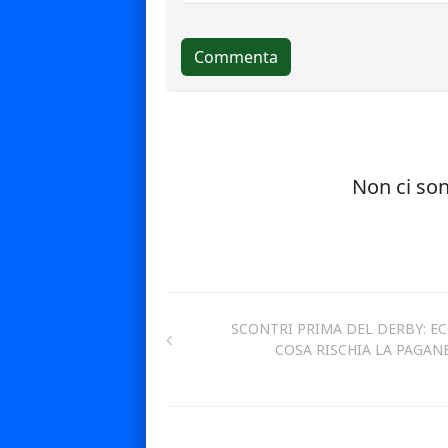
SCONTRI PRIMA DEL DERBY: E
COSA RISCHIA LA PAGAN