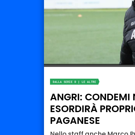
DALLA SERIE D | LE ALTRE
ANGRI: CONDEMI
ESORDIRÀ PROPR
PAGANESE
Nello staff anche Marco Pu