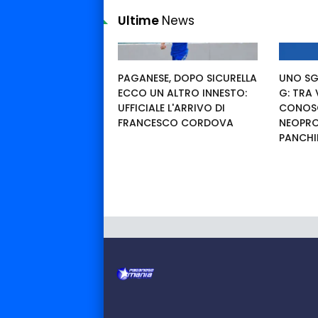
Ultime
News
PAGANESE, DOPO SICURELLA
UNO SG
ECCO UN ALTRO INNESTO:
G: TRA
UFFICIALE L'ARRIVO DI
CONOSC
FRANCESCO CORDOVA
NEOPRO
PANCHI