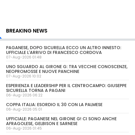
BREAKING NEWS
PAGANESE, DOPO SICURELLA ECCO UN ALTRO INNESTO:
UFFICIALE L'ARRIVO DI FRANCESCO CORDOVA
07-Aug-2026 01:48
UNO SGUARDO AL GIRONE G: TRA VECCHIE CONOSCENZE,
NEOPROMOSSE E NUOVE PANCHINE
07-Aug-2026 10:02
ESPERIENZA E LEADERSHIP PER IL CENTROCAMPO: GIUSEPPE
SICURELLA TORNA A PAGANI
06-Aug-2026 06:22
COPPA ITALIA: ESORDIO IL 30 CON LA PALMESE
06-Aug-2026 05:01
UFFICIALE: PAGANESE NEL GIRONE G! CI SONO ANCHE
AFRAGOLESE, GELBISON E SARNESE
06-Aug-2026 01:45