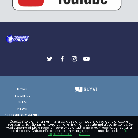
HOME
SOCIETA
TEAM
NEWS
SETTORE GIOVANILE
FOTO
Questo sito o gli strumenti terzi da questo utilizzati si avvalgono di cookie
necessari al funzionamento ed utili alle finalità illustrate nella cookie policy. Se
VIDEO
vuoi saperne di più o negare il consenso a tutti o ad alcuni cookie, consulta la
cookie policy. Chiudendo questo banner acconsenti all'uso dei cookie.
Per
saperne di più
Chiudi