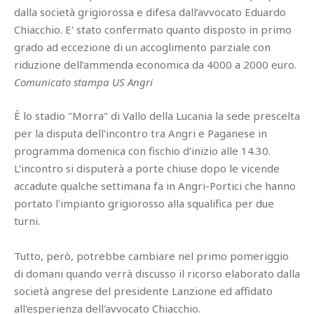
dalla società grigiorossa e difesa dall’avvocato Eduardo
Chiacchio. E' stato confermato quanto disposto in primo
grado ad eccezione di un accoglimento parziale con
riduzione dell’ammenda economica da 4000 a 2000 euro.
Comunicato stampa US Angri
È lo stadio "Morra" di Vallo della Lucania la sede prescelta
per la disputa dell'incontro tra Angri e Paganese in
programma domenica con fischio d'inizio alle 14.30.
L'incontro si disputerà a porte chiuse dopo le vicende
accadute qualche settimana fa in Angri-Portici che hanno
portato l'impianto grigiorosso alla squalifica per due
turni.
Tutto, però, potrebbe cambiare nel primo pomeriggio
di domani quando verrà discusso il ricorso elaborato dalla
società angrese del presidente Lanzione ed affidato
all'esperienza dell'avvocato Chiacchio.