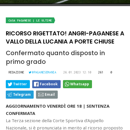
CASA PAGANESE | LE ULTIME
RICORSO RIGETTATO! ANGRI-PAGANESE A
VALLO DELLA LUCANIA A PORTE CHIUSE
Confermato quanto disposto in
primo grado
REDAZIONE
@PAGANESEMANIA
26.01.2023 12:10
261
0
Twitter
Facebook
Whatsapp
Telegram
Email
AGGIORNAMENTO VENERDÌ ORE 18 | SENTENZA
CONFERMATA
La Terza sezione della Corte Sportiva d’Appello
Nazionale, si è pronunciata in merito al ricorso proposto