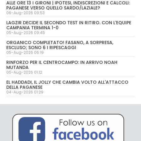
ALLE ORE 13 I GIRONI | IPOTESI, INDISCREZIONI E CALCOLI:
PAGANESE VERSO QUELLO SARDO/LAZIALE?
06-Aug-2026 09:53
LAGZIR DECIDE IL SECONDO TEST IN RITIRO. CON L'EQUIPE
CAMPANIA TERMINA 1-0
05-Aug-2026 09:45
ORGANICO COMPLETATO! FASANO, A SORPRESA,
ESCLUSO; SONO 6 I RIPESCAGGI
05-Aug-2026 06:19
RINFORZO PER IL CENTROCAMPO: IN ARRIVO NOAH
MUTANDA
05-Aug-2026 01:12
EL HADDADI, IL JOLLY CHE CAMBIA VOLTO ALL'ATTACCO
DELLA PAGANESE
04-Aug-2026 01:29