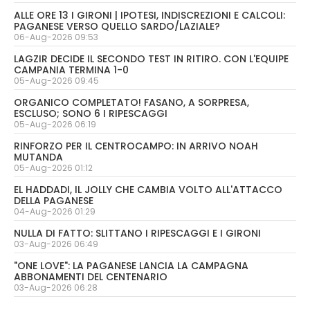
ALLE ORE 13 I GIRONI | IPOTESI, INDISCREZIONI E CALCOLI:
PAGANESE VERSO QUELLO SARDO/LAZIALE?
06-Aug-2026 09:53
LAGZIR DECIDE IL SECONDO TEST IN RITIRO. CON L'EQUIPE
CAMPANIA TERMINA 1-0
05-Aug-2026 09:45
ORGANICO COMPLETATO! FASANO, A SORPRESA,
ESCLUSO; SONO 6 I RIPESCAGGI
05-Aug-2026 06:19
RINFORZO PER IL CENTROCAMPO: IN ARRIVO NOAH
MUTANDA
05-Aug-2026 01:12
EL HADDADI, IL JOLLY CHE CAMBIA VOLTO ALL'ATTACCO
DELLA PAGANESE
04-Aug-2026 01:29
NULLA DI FATTO: SLITTANO I RIPESCAGGI E I GIRONI
03-Aug-2026 06:49
"ONE LOVE": LA PAGANESE LANCIA LA CAMPAGNA
ABBONAMENTI DEL CENTENARIO
03-Aug-2026 06:28