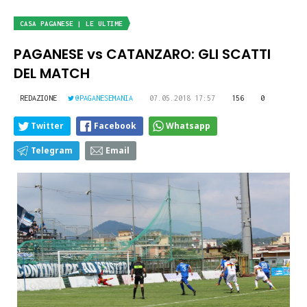
CASA PAGANESE | LE ULTIME
PAGANESE vs CATANZARO: GLI SCATTI
DEL MATCH
REDAZIONE
@PAGANESEMANIA
07.05.2018 17:57
156
0
Twitter
Facebook
Whatsapp
Telegram
Email