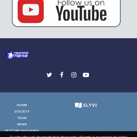
HOME
SOCIETA
TEAM
NEWS
SETTORE GIOVANILE
FOTO