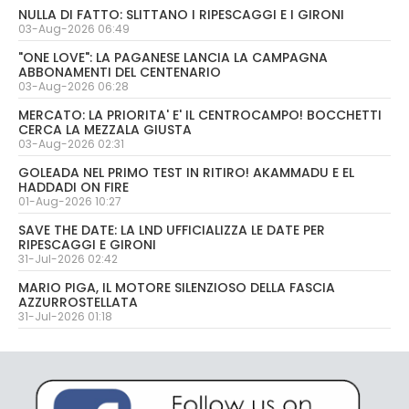
NULLA DI FATTO: SLITTANO I RIPESCAGGI E I GIRONI
03-Aug-2026 06:49
"ONE LOVE": LA PAGANESE LANCIA LA CAMPAGNA
ABBONAMENTI DEL CENTENARIO
03-Aug-2026 06:28
MERCATO: LA PRIORITA' E' IL CENTROCAMPO! BOCCHETTI
CERCA LA MEZZALA GIUSTA
03-Aug-2026 02:31
GOLEADA NEL PRIMO TEST IN RITIRO! AKAMMADU E EL
HADDADI ON FIRE
01-Aug-2026 10:27
SAVE THE DATE: LA LND UFFICIALIZZA LE DATE PER
RIPESCAGGI E GIRONI
31-Jul-2026 02:42
MARIO PIGA, IL MOTORE SILENZIOSO DELLA FASCIA
AZZURROSTELLATA
31-Jul-2026 01:18