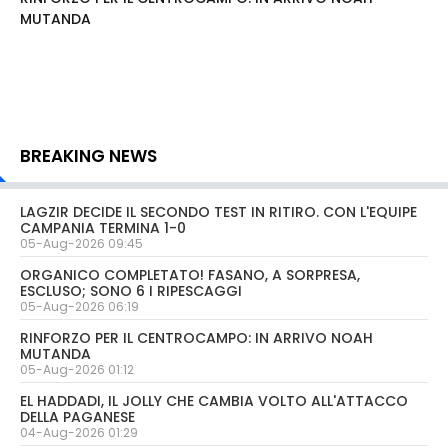
MUTANDA
BREAKING NEWS
LAGZIR DECIDE IL SECONDO TEST IN RITIRO. CON L'EQUIPE
CAMPANIA TERMINA 1-0
05-Aug-2026 09:45
ORGANICO COMPLETATO! FASANO, A SORPRESA,
ESCLUSO; SONO 6 I RIPESCAGGI
05-Aug-2026 06:19
RINFORZO PER IL CENTROCAMPO: IN ARRIVO NOAH
MUTANDA
05-Aug-2026 01:12
EL HADDADI, IL JOLLY CHE CAMBIA VOLTO ALL'ATTACCO
DELLA PAGANESE
04-Aug-2026 01:29