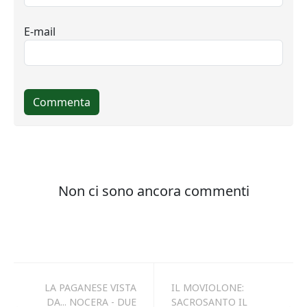
LA PAGANESE VISTA
IL MOVIOLONE:
DA... NOCERA - DUE
SACROSANTO IL