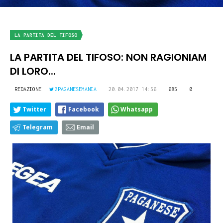
LA PARTITA DEL TIFOSO
LA PARTITA DEL TIFOSO: NON RAGIONIAM
DI LORO...
REDAZIONE
@PAGANESEMANIA
20.04.2017 14:56
685
0
Twitter
Facebook
Whatsapp
Telegram
Email