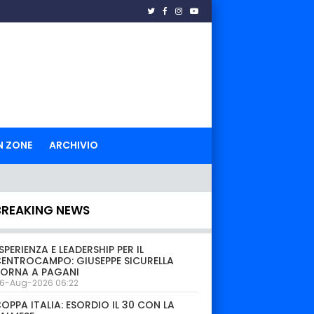
N ZONE
ARCHIVIO
BREAKING NEWS
SPERIENZA E LEADERSHIP PER IL
ENTROCAMPO: GIUSEPPE SICURELLA
TORNA A PAGANI
6-Aug-2026 06:22
OPPA ITALIA: ESORDIO IL 30 CON LA