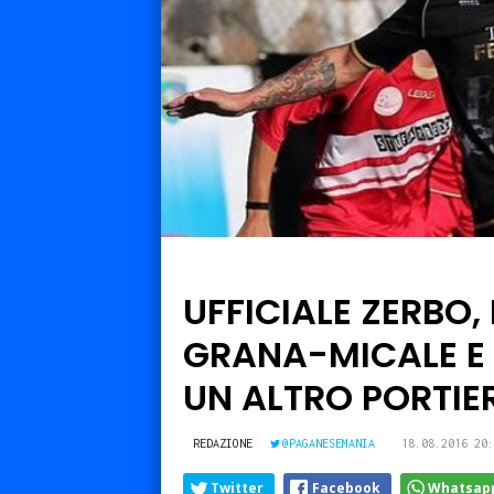
UFFICIALE ZERBO,
GRANA-MICALE E
UN ALTRO PORTIE
REDAZIONE
@PAGANESEMANIA
18.08.2016 20:
Twitter
Facebook
Whatsap