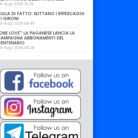
4-Aug-2026 01:29
ULLA DI FATTO: SLITTANO I RIPESCAGGI
 I GIRONI
3-Aug-2026 06:49
ONE LOVE": LA PAGANESE LANCIA LA
CAMPAGNA ABBONAMENTI DEL
CENTENARIO
3-Aug-2026 06:28