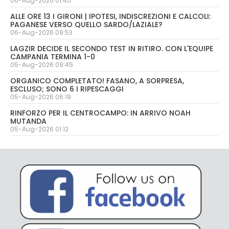
06-Aug-2026 01:45
ALLE ORE 13 I GIRONI | IPOTESI, INDISCREZIONI E CALCOLI:
PAGANESE VERSO QUELLO SARDO/LAZIALE?
06-Aug-2026 09:53
LAGZIR DECIDE IL SECONDO TEST IN RITIRO. CON L'EQUIPE
CAMPANIA TERMINA 1-0
05-Aug-2026 09:45
ORGANICO COMPLETATO! FASANO, A SORPRESA,
ESCLUSO; SONO 6 I RIPESCAGGI
05-Aug-2026 06:19
RINFORZO PER IL CENTROCAMPO: IN ARRIVO NOAH
MUTANDA
05-Aug-2026 01:12