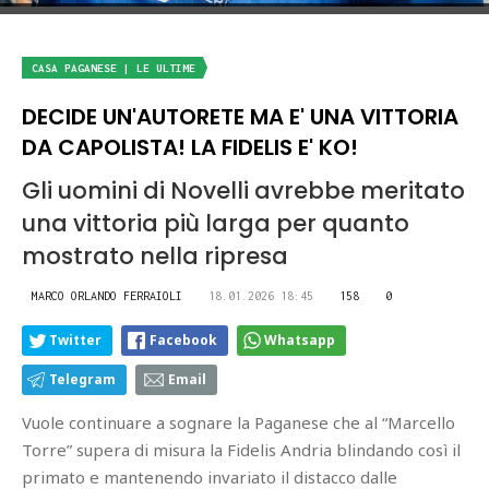
CASA PAGANESE | LE ULTIME
DECIDE UN'AUTORETE MA E' UNA VITTORIA
DA CAPOLISTA! LA FIDELIS E' KO!
Gli uomini di Novelli avrebbe meritato
una vittoria più larga per quanto
mostrato nella ripresa
MARCO ORLANDO FERRAIOLI
18.01.2026 18:45
158
0
Twitter
Facebook
Whatsapp
Telegram
Email
Vuole continuare a sognare la Paganese che al “Marcello
Torre” supera di misura la Fidelis Andria blindando così il
primato e mantenendo invariato il distacco dalle