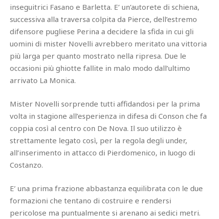
inseguitrici Fasano e Barletta. E’ un’autorete di schiena,
successiva alla traversa colpita da Pierce, dell’estremo
difensore pugliese Perina a decidere la sfida in cui gli
uomini di mister Novelli avrebbero meritato una vittoria
più larga per quanto mostrato nella ripresa. Due le
occasioni più ghiotte fallite in malo modo dall’ultimo
arrivato La Monica.
Mister Novelli sorprende tutti affidandosi per la prima
volta in stagione all’esperienza in difesa di Conson che fa
coppia così al centro con De Nova. Il suo utilizzo è
strettamente legato così, per la regola degli under,
all’inserimento in attacco di Pierdomenico, in luogo di
Costanzo.
E’ una prima frazione abbastanza equilibrata con le due
formazioni che tentano di costruire e rendersi
pericolose ma puntualmente si arenano ai sedici metri.