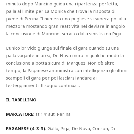
minuto dopo Mancino guida una ripartenza perfetta,
palla al limite per La Monica che trova la risposta di
piede di Perina. Il numero uno pugliese si supera poi alla
mezzora mostando gran reattività nel deviare in angolo
la conclusione di Mancino, servito dalla sinistra da Piga.
L’unico brivido giunge sul finale di gara quando su una
palla vagante in area, De Nova mura in qualche modo la
conclusione a botta sicura di Marquez. Non c’è altro
tempo, la Paganese amministra con intelligenza gli ultimi
scampoli di gara per poi lasciarsi andare ai
festeggiamenti. Il sogno continua…
IL TABELLINO
MARCATORE:
st 14’ aut. Perina
PAGANESE (4-3-3):
Gallo; Piga, De Nova, Conson, Di