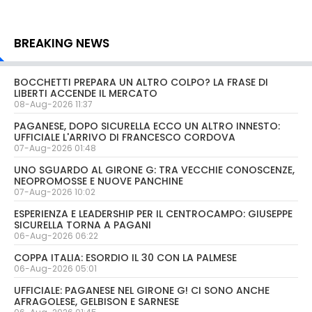
BREAKING NEWS
BOCCHETTI PREPARA UN ALTRO COLPO? LA FRASE DI
LIBERTI ACCENDE IL MERCATO
08-Aug-2026 11:37
PAGANESE, DOPO SICURELLA ECCO UN ALTRO INNESTO:
UFFICIALE L'ARRIVO DI FRANCESCO CORDOVA
07-Aug-2026 01:48
UNO SGUARDO AL GIRONE G: TRA VECCHIE CONOSCENZE,
NEOPROMOSSE E NUOVE PANCHINE
07-Aug-2026 10:02
ESPERIENZA E LEADERSHIP PER IL CENTROCAMPO: GIUSEPPE
SICURELLA TORNA A PAGANI
06-Aug-2026 06:22
COPPA ITALIA: ESORDIO IL 30 CON LA PALMESE
06-Aug-2026 05:01
UFFICIALE: PAGANESE NEL GIRONE G! CI SONO ANCHE
AFRAGOLESE, GELBISON E SARNESE