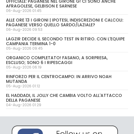
UFFICIALE: PAGANESE NEL GIRONE G! CI SONO ANCHE
AFRAGOLESE, GELBISON E SARNESE
06-Aug-2026 01:45
ALLE ORE 13 I GIRONI | IPOTESI, INDISCREZIONI E CALCOLI:
PAGANESE VERSO QUELLO SARDO/LAZIALE?
06-Aug-2026 09:53
LAGZIR DECIDE IL SECONDO TEST IN RITIRO. CON L'EQUIPE
CAMPANIA TERMINA 1-0
05-Aug-2026 09:45
ORGANICO COMPLETATO! FASANO, A SORPRESA,
ESCLUSO; SONO 6 I RIPESCAGGI
05-Aug-2026 06:19
RINFORZO PER IL CENTROCAMPO: IN ARRIVO NOAH
MUTANDA
05-Aug-2026 01:12
EL HADDADI, IL JOLLY CHE CAMBIA VOLTO ALL'ATTACCO
DELLA PAGANESE
04-Aug-2026 01:29