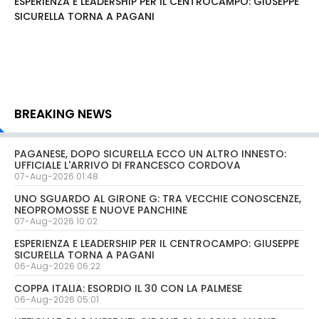
ESPERIENZA E LEADERSHIP PER IL CENTROCAMPO: GIUSEPPE
SICURELLA TORNA A PAGANI
BREAKING NEWS
PAGANESE, DOPO SICURELLA ECCO UN ALTRO INNESTO:
UFFICIALE L'ARRIVO DI FRANCESCO CORDOVA
07-Aug-2026 01:48
UNO SGUARDO AL GIRONE G: TRA VECCHIE CONOSCENZE,
NEOPROMOSSE E NUOVE PANCHINE
07-Aug-2026 10:02
ESPERIENZA E LEADERSHIP PER IL CENTROCAMPO: GIUSEPPE
SICURELLA TORNA A PAGANI
06-Aug-2026 06:22
COPPA ITALIA: ESORDIO IL 30 CON LA PALMESE
06-Aug-2026 05:01