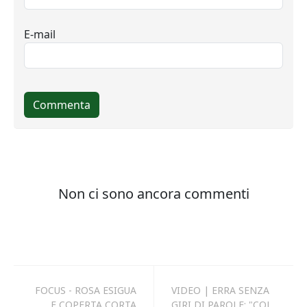
FOCUS - ROSA ESIGUA
VIDEO | ERRA SENZA
E COPERTA CORTA
GIRI DI PAROLE: "COL