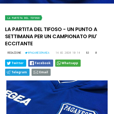
LA PARTITA DEL TIFOSO
LA PARTITA DEL TIFOSO - UN PUNTO A
SETTIMANA PER UN CAMPIONATO PIU'
ECCITANTE
REDAZIONE
@PAGANESEMANIA
14.02.2020 10:14
83
0
Twitter
Facebook
Whatsapp
Telegram
Email