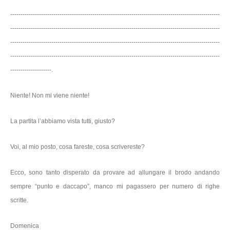
------------------------------------------------------------------------------------------------------
------------------------------------------------------------------------------------------------------
------------------------------------------------------------------------------------------------------
------------------------------------------------------------------------------------------------------
--------------------.
Niente! Non mi viene niente!
La partita l’abbiamo vista tutti, giusto?
Voi, al mio posto, cosa fareste, cosa scrivereste?
Ecco, sono tanto disperato da provare ad allungare il brodo andando
sempre “punto e daccapo”, manco mi pagassero per numero di righe
scritte.
Domenica