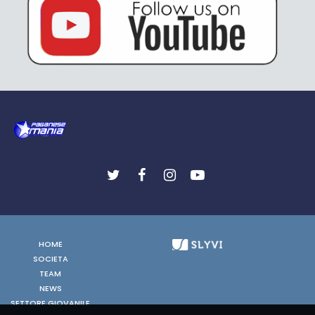
HOME
SOCIETA
TEAM
NEWS
SETTORE GIOVANILE