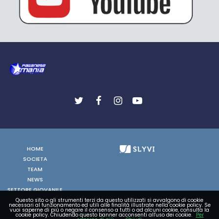
HOME
SOCIETA
TEAM
NEWS
SETTORE GIOVANILE
FOTO
Questo sito o gli strumenti terzi da questo utilizzati si avvalgono di cookie
necessari al funzionamento ed utili alle finalità illustrate nella cookie policy. Se
VIDEO
vuoi saperne di più o negare il consenso a tutti o ad alcuni cookie, consulta la
cookie policy. Chiudendo questo banner acconsenti all'uso dei cookie.
Per