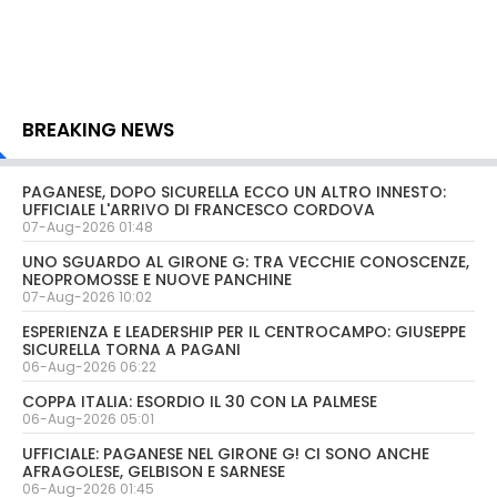
BREAKING NEWS
PAGANESE, DOPO SICURELLA ECCO UN ALTRO INNESTO:
UFFICIALE L'ARRIVO DI FRANCESCO CORDOVA
07-Aug-2026 01:48
UNO SGUARDO AL GIRONE G: TRA VECCHIE CONOSCENZE,
NEOPROMOSSE E NUOVE PANCHINE
07-Aug-2026 10:02
ESPERIENZA E LEADERSHIP PER IL CENTROCAMPO: GIUSEPPE
SICURELLA TORNA A PAGANI
06-Aug-2026 06:22
COPPA ITALIA: ESORDIO IL 30 CON LA PALMESE
06-Aug-2026 05:01
UFFICIALE: PAGANESE NEL GIRONE G! CI SONO ANCHE
AFRAGOLESE, GELBISON E SARNESE
06-Aug-2026 01:45