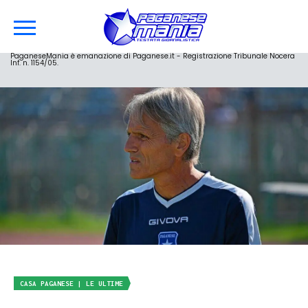
PaganeseMania è emanazione di Paganese.it - Registrazione Tribunale Nocera
Inf. n. 1154/05.
CASA PAGANESE | LE ULTIME