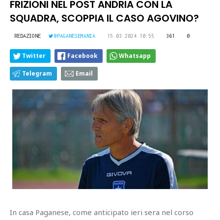
FRIZIONI NEL POST ANDRIA CON LA
SQUADRA, SCOPPIA IL CASO AGOVINO?
REDAZIONE
@PAGANESEMANIA
15.03.2024 10:55
361
0
Twitter
Facebook
Whatsapp
Telegram
Email
In casa Paganese, come anticipato ieri sera nel corso