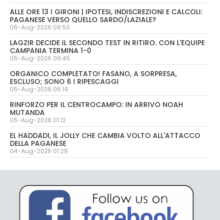
ALLE ORE 13 I GIRONI | IPOTESI, INDISCREZIONI E CALCOLI:
PAGANESE VERSO QUELLO SARDO/LAZIALE?
06-Aug-2026 09:53
LAGZIR DECIDE IL SECONDO TEST IN RITIRO. CON L'EQUIPE
CAMPANIA TERMINA 1-0
05-Aug-2026 09:45
ORGANICO COMPLETATO! FASANO, A SORPRESA,
ESCLUSO; SONO 6 I RIPESCAGGI
05-Aug-2026 06:19
RINFORZO PER IL CENTROCAMPO: IN ARRIVO NOAH
MUTANDA
05-Aug-2026 01:12
EL HADDADI, IL JOLLY CHE CAMBIA VOLTO ALL'ATTACCO
DELLA PAGANESE
04-Aug-2026 01:29