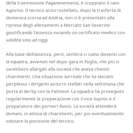
della trasmissione Paganesemania, è scoppiato il caso
Agovino. Il tecnico azzurrostellato, dopo la trasferta di
domenica scorsa ad Andria, non si è presentato alla
ripresa degli allenamenti a Mercato San Severino
giustificando l'assenza inviando un certificato medico con
validità sino ad oggi.
Alla base dell'assenza, però, sembra ci siano dissensi con
la squadra, avvenuti nel dopo gara in Puglia, che poi si
sarebbero allargati alla società che aveva chiesto
chiarimenti. Una situazione surreale che ha lasciato
perplesso i dirigenti azzurro stellati nella settimana che
porta al derby con la Palmese. La squadra ha proseguito
regolarmente la preparazione con il vice Supino e il
preparatore dei portieri Russo. La società attenderà
domani, in attesa di chiarimenti, per poi eventualmente
valutare la posizione del tecnico.