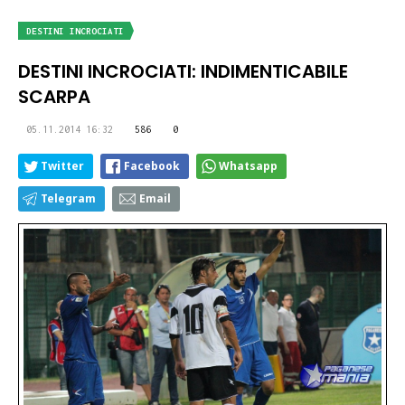
DESTINI INCROCIATI
DESTINI INCROCIATI: INDIMENTICABILE
SCARPA
05.11.2014 16:32
586
0
Twitter
Facebook
Whatsapp
Telegram
Email