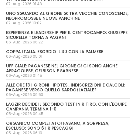
07-Aug-2026 01:48
UNO SGUARDO AL GIRONE G: TRA VECCHIE CONOSCENZE,
NEOPROMOSSE E NUOVE PANCHINE
07-Aug-2026 10:02
ESPERIENZA E LEADERSHIP PER IL CENTROCAMPO: GIUSEPPE
SICURELLA TORNA A PAGANI
06-Aug-2026 06:22
COPPA ITALIA: ESORDIO IL 30 CON LA PALMESE
06-Aug-2026 05:01
UFFICIALE: PAGANESE NEL GIRONE G! CI SONO ANCHE
AFRAGOLESE, GELBISON E SARNESE
06-Aug-2026 01:45
ALLE ORE 13 I GIRONI | IPOTESI, INDISCREZIONI E CALCOLI:
PAGANESE VERSO QUELLO SARDO/LAZIALE?
06-Aug-2026 09:53
LAGZIR DECIDE IL SECONDO TEST IN RITIRO. CON L'EQUIPE
CAMPANIA TERMINA 1-0
05-Aug-2026 09:45
ORGANICO COMPLETATO! FASANO, A SORPRESA,
ESCLUSO; SONO 6 I RIPESCAGGI
05-Aug-2026 06:19