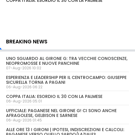
COPPA ITALIA: ESORDIO IL 30 CON LA PALMESE
BREAKING NEWS
UNO SGUARDO AL GIRONE G: TRA VECCHIE CONOSCENZE,
NEOPROMOSSE E NUOVE PANCHINE
07-Aug-2026 10:02
ESPERIENZA E LEADERSHIP PER IL CENTROCAMPO: GIUSEPPE
SICURELLA TORNA A PAGANI
06-Aug-2026 06:22
COPPA ITALIA: ESORDIO IL 30 CON LA PALMESE
06-Aug-2026 05:01
UFFICIALE: PAGANESE NEL GIRONE G! CI SONO ANCHE
AFRAGOLESE, GELBISON E SARNESE
06-Aug-2026 01:45
ALLE ORE 13 I GIRONI | IPOTESI, INDISCREZIONI E CALCOLI:
PAGANESE VERSO QUELLO SARDO/LAZIALE?