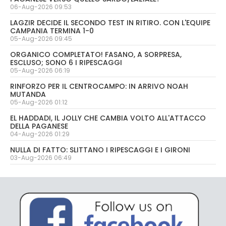
06-Aug-2026 09:53
LAGZIR DECIDE IL SECONDO TEST IN RITIRO. CON L'EQUIPE
CAMPANIA TERMINA 1-0
05-Aug-2026 09:45
ORGANICO COMPLETATO! FASANO, A SORPRESA,
ESCLUSO; SONO 6 I RIPESCAGGI
05-Aug-2026 06:19
RINFORZO PER IL CENTROCAMPO: IN ARRIVO NOAH
MUTANDA
05-Aug-2026 01:12
EL HADDADI, IL JOLLY CHE CAMBIA VOLTO ALL'ATTACCO
DELLA PAGANESE
04-Aug-2026 01:29
NULLA DI FATTO: SLITTANO I RIPESCAGGI E I GIRONI
03-Aug-2026 06:49