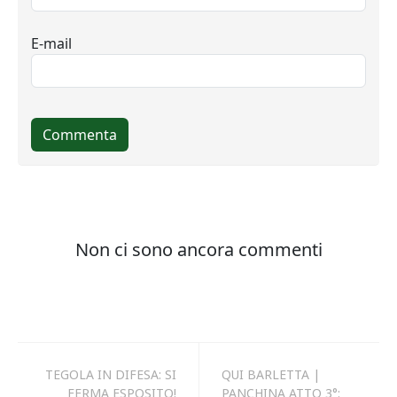
TEGOLA IN DIFESA: SI
QUI BARLETTA |
FERMA ESPOSITO!
PANCHINA ATTO 3°: