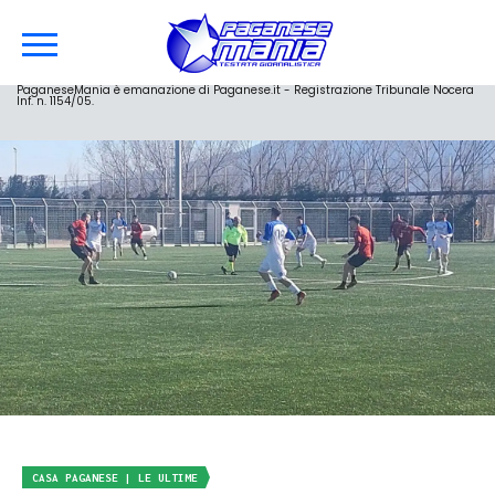
PaganeseMania è emanazione di Paganese.it - Registrazione Tribunale Nocera
Inf. n. 1154/05.
CASA PAGANESE | LE ULTIME