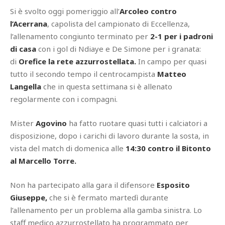
Si è svolto oggi pomeriggio all’
Arcoleo contro
l’Acerrana
, capolista del campionato di Eccellenza,
l’allenamento congiunto terminato per
2-1 per i padroni
di casa
con i gol di Ndiaye e De Simone per i granata:
di
Orefice la rete azzurrostellata.
In campo per quasi
tutto il secondo tempo il centrocampista
Matteo
Langella
che in questa settimana si è allenato
regolarmente con i compagni.
Mister
Agovino
ha fatto ruotare quasi tutti i calciatori a
disposizione, dopo i carichi di lavoro durante la sosta, in
vista del match di domenica alle
14:30 contro il Bitonto
al Marcello Torre.
Non ha partecipato alla gara il difensore
Esposito
Giuseppe,
che si è fermato martedì durante
l’allenamento per un problema alla gamba sinistra. Lo
staff medico azzurrostellato ha programmato per