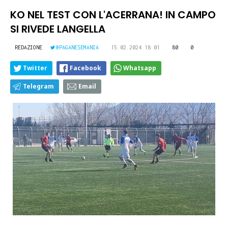
KO NEL TEST CON L'ACERRANA! IN CAMPO
SI RIVEDE LANGELLA
REDAZIONE
@PAGANESEMANIA
15.02.2024 18:01
80
0
Twitter
Facebook
Whatsapp
Telegram
Email