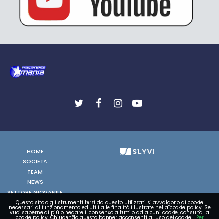
HOME
SOCIETA
TEAM
NEWS
SETTORE GIOVANILE
FOTO
Questo sito o gli strumenti terzi da questo utilizzati si avvalgono di cookie
necessari al funzionamento ed utili alle finalità illustrate nella cookie policy. Se
VIDEO
vuoi saperne di più o negare il consenso a tutti o ad alcuni cookie, consulta la
cookie policy. Chiudendo questo banner acconsenti all'uso dei cookie.
Per