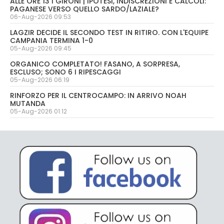
ALLE ORE 13 I GIRONI | IPOTESI, INDISCREZIONI E CALCOLI:
PAGANESE VERSO QUELLO SARDO/LAZIALE?
06-Aug-2026 09:53
LAGZIR DECIDE IL SECONDO TEST IN RITIRO. CON L'EQUIPE
CAMPANIA TERMINA 1-0
05-Aug-2026 09:45
ORGANICO COMPLETATO! FASANO, A SORPRESA,
ESCLUSO; SONO 6 I RIPESCAGGI
05-Aug-2026 06:19
RINFORZO PER IL CENTROCAMPO: IN ARRIVO NOAH
MUTANDA
05-Aug-2026 01:12