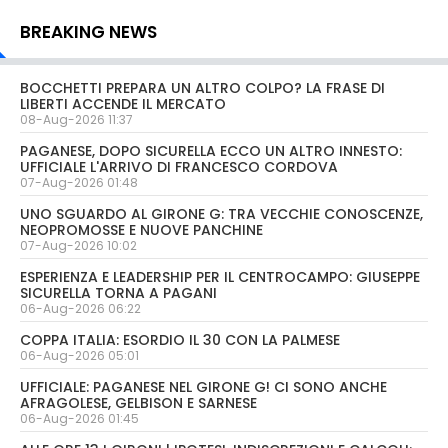
BREAKING NEWS
BOCCHETTI PREPARA UN ALTRO COLPO? LA FRASE DI
LIBERTI ACCENDE IL MERCATO
08-Aug-2026 11:37
PAGANESE, DOPO SICURELLA ECCO UN ALTRO INNESTO:
UFFICIALE L'ARRIVO DI FRANCESCO CORDOVA
07-Aug-2026 01:48
UNO SGUARDO AL GIRONE G: TRA VECCHIE CONOSCENZE,
NEOPROMOSSE E NUOVE PANCHINE
07-Aug-2026 10:02
ESPERIENZA E LEADERSHIP PER IL CENTROCAMPO: GIUSEPPE
SICURELLA TORNA A PAGANI
06-Aug-2026 06:22
COPPA ITALIA: ESORDIO IL 30 CON LA PALMESE
06-Aug-2026 05:01
UFFICIALE: PAGANESE NEL GIRONE G! CI SONO ANCHE
AFRAGOLESE, GELBISON E SARNESE
06-Aug-2026 01:45