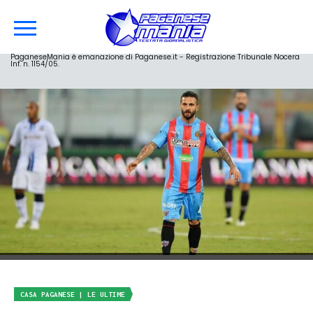
PaganeseMania è emanazione di Paganese.it - Registrazione Tribunale Nocera
Inf. n. 1154/05.
CASA PAGANESE | LE ULTIME