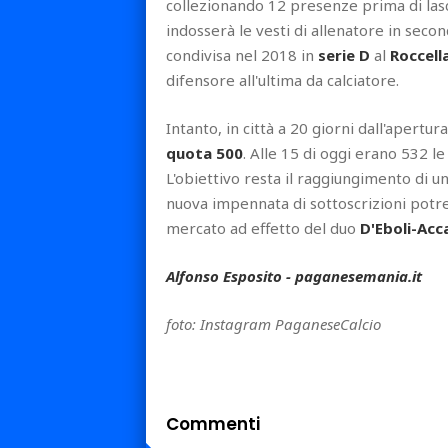
collezionando 12 presenze prima di lasc
indosserà le vesti di allenatore in seco
condivisa nel 2018 in
serie D
al
Roccell
difensore all'ultima da calciatore.
Intanto, in città a 20 giorni dall'aper
quota 500
. Alle 15 di oggi erano 532 l
L'obiettivo resta il raggiungimento di 
nuova impennata di sottoscrizioni potr
mercato ad effetto del duo
D'Eboli-Acc
Alfonso Esposito - paganesemania.it
foto: Instagram PaganeseCalcio
Commenti