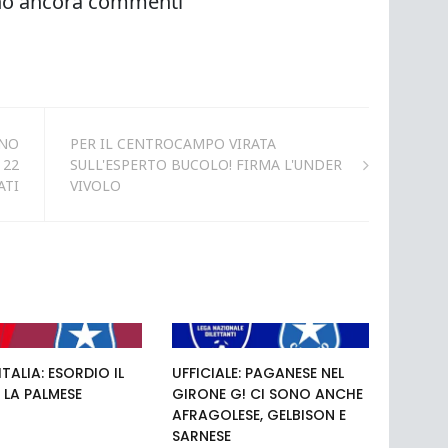
ANO
PER IL CENTROCAMPO VIRATA
 22
SULL'ESPERTO BUCOLO! FIRMA L'UNDER
ATI
VIVOLO
TALIA: ESORDIO IL
UFFICIALE: PAGANESE NEL
 LA PALMESE
GIRONE G! CI SONO ANCHE
AFRAGOLESE, GELBISON E
SARNESE