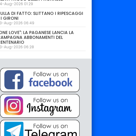
4-Aug-2026 01:29
ULLA DI FATTO: SLITTANO I RIPESCAGGI
 I GIRONI
3-Aug-2026 06:49
ONE LOVE": LA PAGANESE LANCIA LA
CAMPAGNA ABBONAMENTI DEL
CENTENARIO
3-Aug-2026 06:28