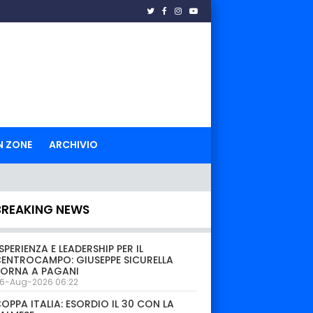
N ZONE
ARCHIVIO
BREAKING NEWS
SPERIENZA E LEADERSHIP PER IL
ENTROCAMPO: GIUSEPPE SICURELLA
TORNA A PAGANI
6-Aug-2026 06:22
OPPA ITALIA: ESORDIO IL 30 CON LA