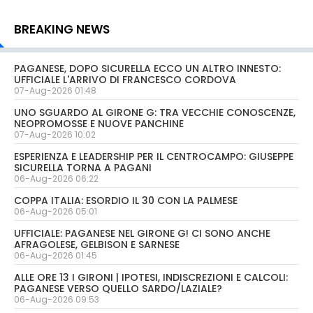
BREAKING NEWS
PAGANESE, DOPO SICURELLA ECCO UN ALTRO INNESTO:
UFFICIALE L'ARRIVO DI FRANCESCO CORDOVA
07-Aug-2026 01:48
UNO SGUARDO AL GIRONE G: TRA VECCHIE CONOSCENZE,
NEOPROMOSSE E NUOVE PANCHINE
07-Aug-2026 10:02
ESPERIENZA E LEADERSHIP PER IL CENTROCAMPO: GIUSEPPE
SICURELLA TORNA A PAGANI
06-Aug-2026 06:22
COPPA ITALIA: ESORDIO IL 30 CON LA PALMESE
06-Aug-2026 05:01
UFFICIALE: PAGANESE NEL GIRONE G! CI SONO ANCHE
AFRAGOLESE, GELBISON E SARNESE
06-Aug-2026 01:45
ALLE ORE 13 I GIRONI | IPOTESI, INDISCREZIONI E CALCOLI:
PAGANESE VERSO QUELLO SARDO/LAZIALE?
06-Aug-2026 09:53