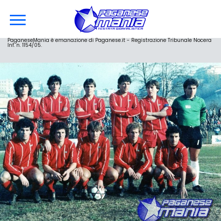
PaganeseMania è emanazione di Paganese.it - Registrazione Tribunale Nocera
Inf. n. 1154/05.