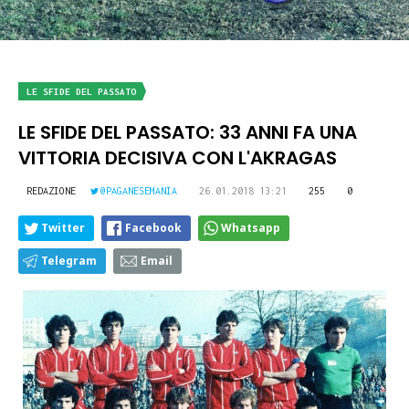
LE SFIDE DEL PASSATO
LE SFIDE DEL PASSATO: 33 ANNI FA UNA
VITTORIA DECISIVA CON L'AKRAGAS
REDAZIONE
@PAGANESEMANIA
26.01.2018 13:21
255
0
Twitter
Facebook
Whatsapp
Telegram
Email