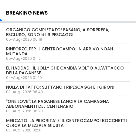
BREAKING NEWS
ORGANICO COMPLETATO! FASANO, A SORPRESA,
ESCLUSO; SONO 6 I RIPESCAGGI
05-Aug-2026 06:19
RINFORZO PER IL CENTROCAMPO: IN ARRIVO NOAH
MUTANDA
05-Aug-2026 01:12
EL HADDADI, IL JOLLY CHE CAMBIA VOLTO ALL'ATTACCO
DELLA PAGANESE
04-Aug-2026 01:29
NULLA DI FATTO: SLITTANO I RIPESCAGGI E I GIRONI
03-Aug-2026 06:49
"ONE LOVE": LA PAGANESE LANCIA LA CAMPAGNA
ABBONAMENTI DEL CENTENARIO
03-Aug-2026 06:28
MERCATO: LA PRIORITA' E' IL CENTROCAMPO! BOCCHETTI
CERCA LA MEZZALA GIUSTA
03-Aug-2026 02:31