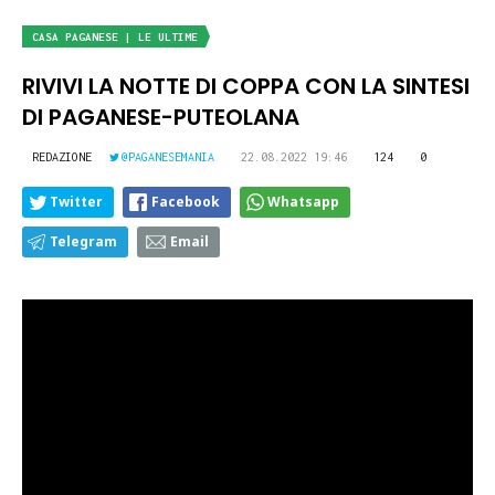
CASA PAGANESE | LE ULTIME
RIVIVI LA NOTTE DI COPPA CON LA SINTESI
DI PAGANESE-PUTEOLANA
REDAZIONE
@PAGANESEMANIA
22.08.2022 19:46
124
0
Twitter
Facebook
Whatsapp
Telegram
Email