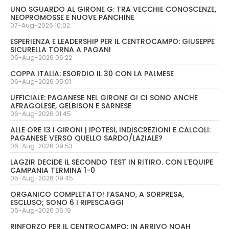
UNO SGUARDO AL GIRONE G: TRA VECCHIE CONOSCENZE,
NEOPROMOSSE E NUOVE PANCHINE
07-Aug-2026 10:02
ESPERIENZA E LEADERSHIP PER IL CENTROCAMPO: GIUSEPPE
SICURELLA TORNA A PAGANI
06-Aug-2026 06:22
COPPA ITALIA: ESORDIO IL 30 CON LA PALMESE
06-Aug-2026 05:01
UFFICIALE: PAGANESE NEL GIRONE G! CI SONO ANCHE
AFRAGOLESE, GELBISON E SARNESE
06-Aug-2026 01:45
ALLE ORE 13 I GIRONI | IPOTESI, INDISCREZIONI E CALCOLI:
PAGANESE VERSO QUELLO SARDO/LAZIALE?
06-Aug-2026 09:53
LAGZIR DECIDE IL SECONDO TEST IN RITIRO. CON L'EQUIPE
CAMPANIA TERMINA 1-0
05-Aug-2026 09:45
ORGANICO COMPLETATO! FASANO, A SORPRESA,
ESCLUSO; SONO 6 I RIPESCAGGI
05-Aug-2026 06:19
RINFORZO PER IL CENTROCAMPO: IN ARRIVO NOAH