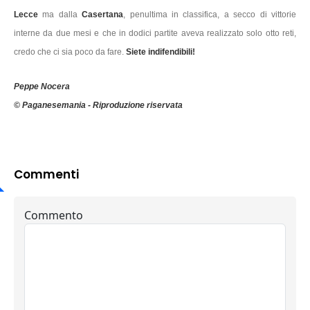
Lecce
ma dalla
Casertana
, penultima in classifica, a secco di vittorie
interne da due mesi e che in dodici partite aveva realizzato solo otto reti,
credo che ci sia poco da fare.
Siete indifendibili!
Peppe Nocera
© Paganesemania - Riproduzione riservata
Commenti