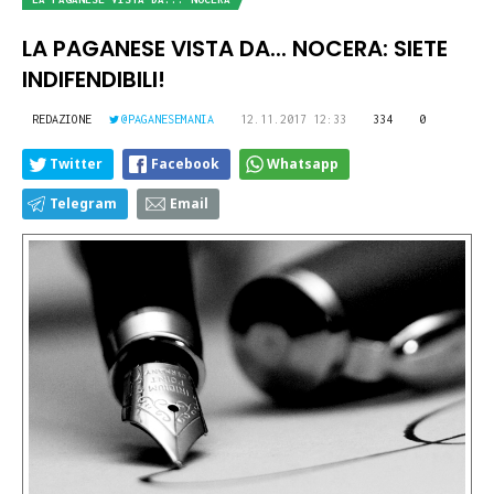
LA PAGANESE VISTA DA... NOCERA: SIETE
INDIFENDIBILI!
REDAZIONE
@PAGANESEMANIA
12.11.2017 12:33
334
0
Twitter
Facebook
Whatsapp
Telegram
Email