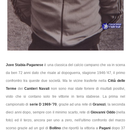
Juve Stabia-Paganese
è
una classica del calcio campano che va in scena
da ben 72 anni dato che risale al dopoguerra, stagione 1946-'47, il primo
confrontro tra queste due società. Ma le vicine trasferte nella
Città delle
Terme
dei
Cantieri Navali
non sono mai state foriere di risultati positivi,
visto che si contano solo tre vittorie in terra stabiese. La prima nel
campionato di
serie D 1969-'70
, grazie ad una rete di
Granozi
, la seconda
dieci anni dopo, sempre con il minimo scarto, rete di
Giovanni Oddo
(nella
foto) ed il terzo, ancora per uno a zero, nell'ultimo confronto del marzo
scorso grazie ad un gol di
Bollino
che riportò la vittoria a
Pagani
dopo 37