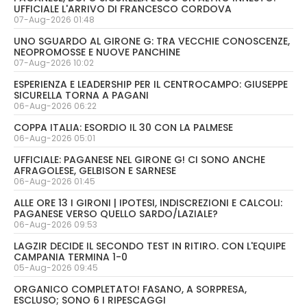
UFFICIALE L'ARRIVO DI FRANCESCO CORDOVA
07-Aug-2026 01:48
UNO SGUARDO AL GIRONE G: TRA VECCHIE CONOSCENZE,
NEOPROMOSSE E NUOVE PANCHINE
07-Aug-2026 10:02
ESPERIENZA E LEADERSHIP PER IL CENTROCAMPO: GIUSEPPE
SICURELLA TORNA A PAGANI
06-Aug-2026 06:22
COPPA ITALIA: ESORDIO IL 30 CON LA PALMESE
06-Aug-2026 05:01
UFFICIALE: PAGANESE NEL GIRONE G! CI SONO ANCHE
AFRAGOLESE, GELBISON E SARNESE
06-Aug-2026 01:45
ALLE ORE 13 I GIRONI | IPOTESI, INDISCREZIONI E CALCOLI:
PAGANESE VERSO QUELLO SARDO/LAZIALE?
06-Aug-2026 09:53
LAGZIR DECIDE IL SECONDO TEST IN RITIRO. CON L'EQUIPE
CAMPANIA TERMINA 1-0
05-Aug-2026 09:45
ORGANICO COMPLETATO! FASANO, A SORPRESA,
ESCLUSO; SONO 6 I RIPESCAGGI