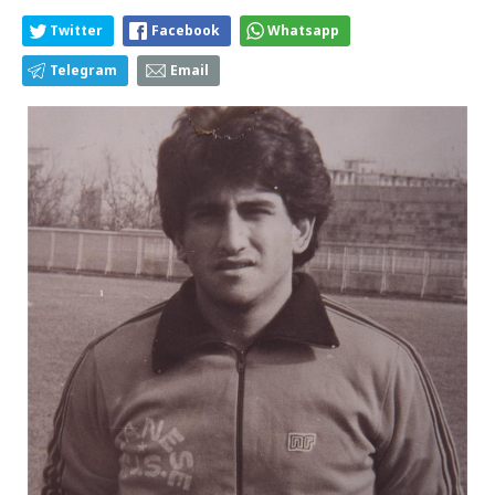
Twitter
Facebook
Whatsapp
Telegram
Email