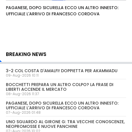
PAGANESE, DOPO SICURELLA ECCO UN ALTRO INNESTO:
UFFICIALE L'ARRIVO DI FRANCESCO CORDOVA
BREAKING NEWS
3-2 COL COSTA D'AMALFI! DOPPIETTA PER AKAMMADU
09-Aug-2026 10:11
BOCCHETTI PREPARA UN ALTRO COLPO? LA FRASE DI
LIBERTI ACCENDE IL MERCATO
08-Aug-2026 11:37
PAGANESE, DOPO SICURELLA ECCO UN ALTRO INNESTO:
UFFICIALE L'ARRIVO DI FRANCESCO CORDOVA
07-Aug-2026 01:48
UNO SGUARDO AL GIRONE G: TRA VECCHIE CONOSCENZE,
NEOPROMOSSE E NUOVE PANCHINE
07-Aug-2026 10:02