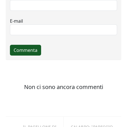
IL PAGELLONE DI
CALABRO: "PAREGGIO