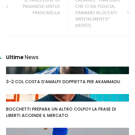
PAGANESE-VIRTUS
CHE CI DA FIDUCIA,
FRANCAVILLA
ERAVAMO BLOCCATI
MENTALMENTE!"
(VIDEO)
Ultime
News
3-2 COL COSTA D'AMALFI! DOPPIETTA PER AKAMMADU
BOCCHETTI PREPARA UN ALTRO COLPO? LA FRASE DI
LIBERTI ACCENDE IL MERCATO