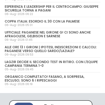
ESPERIENZA E LEADERSHIP PER IL CENTROCAMPO: GIUSEPPE
SICURELLA TORNA A PAGANI
06-Aug-2026 06:22
COPPA ITALIA: ESORDIO IL 30 CON LA PALMESE
06-Aug-2026 05:01
UFFICIALE: PAGANESE NEL GIRONE G! CI SONO ANCHE
AFRAGOLESE, GELBISON E SARNESE
06-Aug-2026 01:45
ALLE ORE 13 I GIRONI | IPOTESI, INDISCREZIONI E CALCOLI:
PAGANESE VERSO QUELLO SARDO/LAZIALE?
06-Aug-2026 09:53
LAGZIR DECIDE IL SECONDO TEST IN RITIRO. CON L'EQUIPE
CAMPANIA TERMINA 1-0
05-Aug-2026 09:45
ORGANICO COMPLETATO! FASANO, A SORPRESA,
ESCLUSO; SONO 6 I RIPESCAGGI
05-Aug-2026 06:19