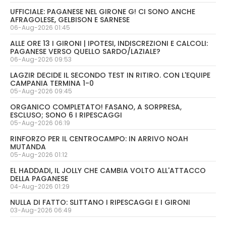
UFFICIALE: PAGANESE NEL GIRONE G! CI SONO ANCHE
AFRAGOLESE, GELBISON E SARNESE
06-Aug-2026 01:45
ALLE ORE 13 I GIRONI | IPOTESI, INDISCREZIONI E CALCOLI:
PAGANESE VERSO QUELLO SARDO/LAZIALE?
06-Aug-2026 09:53
LAGZIR DECIDE IL SECONDO TEST IN RITIRO. CON L'EQUIPE
CAMPANIA TERMINA 1-0
05-Aug-2026 09:45
ORGANICO COMPLETATO! FASANO, A SORPRESA,
ESCLUSO; SONO 6 I RIPESCAGGI
05-Aug-2026 06:19
RINFORZO PER IL CENTROCAMPO: IN ARRIVO NOAH
MUTANDA
05-Aug-2026 01:12
EL HADDADI, IL JOLLY CHE CAMBIA VOLTO ALL'ATTACCO
DELLA PAGANESE
04-Aug-2026 01:29
NULLA DI FATTO: SLITTANO I RIPESCAGGI E I GIRONI
03-Aug-2026 06:49