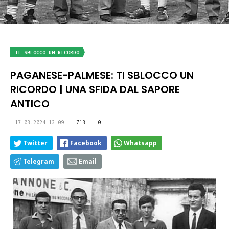
TI SBLOCCO UN RICORDO
PAGANESE-PALMESE: TI SBLOCCO UN
RICORDO | UNA SFIDA DAL SAPORE
ANTICO
17.03.2024 13:09
713
0
Twitter
Facebook
Whatsapp
Telegram
Email