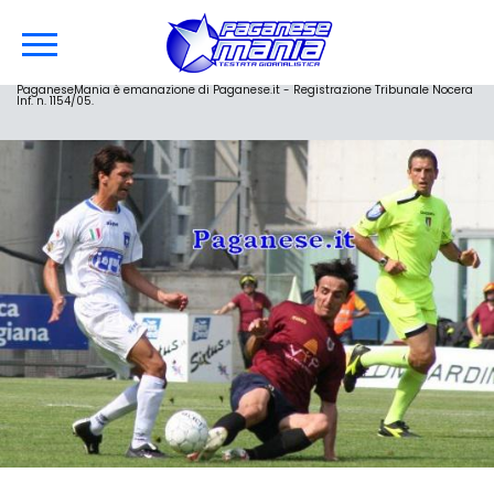
PaganeseMania è emanazione di Paganese.it - Registrazione Tribunale Nocera
Inf. n. 1154/05.