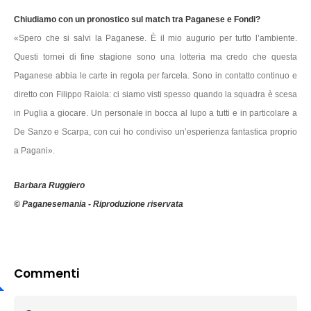
Chiudiamo con un pronostico sul match tra Paganese e Fondi?
«Spero che si salvi la Paganese. È il mio augurio per tutto l’ambiente.
Questi tornei di fine stagione sono una lotteria ma credo che questa
Paganese abbia le carte in regola per farcela. Sono in contatto continuo e
diretto con Filippo Raiola: ci siamo visti spesso quando la squadra è scesa
in Puglia a giocare. Un personale in bocca al lupo a tutti e in particolare a
De Sanzo e Scarpa, con cui ho condiviso un’esperienza fantastica proprio
a Pagani».
Barbara Ruggiero
© Paganesemania - Riproduzione riservata
Commenti