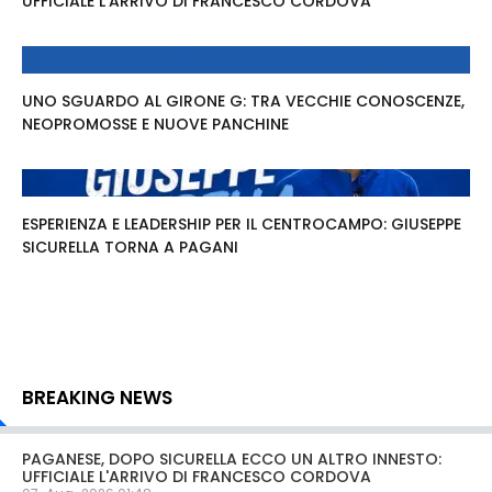
UFFICIALE L'ARRIVO DI FRANCESCO CORDOVA
UNO SGUARDO AL GIRONE G: TRA VECCHIE CONOSCENZE,
NEOPROMOSSE E NUOVE PANCHINE
ESPERIENZA E LEADERSHIP PER IL CENTROCAMPO: GIUSEPPE
SICURELLA TORNA A PAGANI
BREAKING NEWS
PAGANESE, DOPO SICURELLA ECCO UN ALTRO INNESTO:
UFFICIALE L'ARRIVO DI FRANCESCO CORDOVA