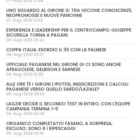
07-Aug-2026 01:48
UNO SGUARDO AL GIRONE G: TRA VECCHIE CONOSCENZE,
NEOPROMOSSE E NUOVE PANCHINE
07-Aug-2026 10:02
ESPERIENZA E LEADERSHIP PER IL CENTROCAMPO: GIUSEPPE
SICURELLA TORNA A PAGANI
06-Aug-2026 06:22
COPPA ITALIA: ESORDIO IL 30 CON LA PALMESE
06-Aug-2026 05:01
UFFICIALE: PAGANESE NEL GIRONE G! CI SONO ANCHE
AFRAGOLESE, GELBISON E SARNESE
06-Aug-2026 01:45
ALLE ORE 13 I GIRONI | IPOTESI, INDISCREZIONI E CALCOLI:
PAGANESE VERSO QUELLO SARDO/LAZIALE?
06-Aug-2026 09:53
LAGZIR DECIDE IL SECONDO TEST IN RITIRO. CON L'EQUIPE
CAMPANIA TERMINA 1-0
05-Aug-2026 09:45
ORGANICO COMPLETATO! FASANO, A SORPRESA,
ESCLUSO; SONO 6 I RIPESCAGGI
05-Aug-2026 06:19