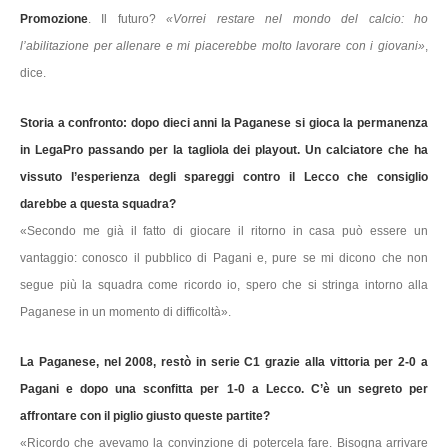
Promozione
. Il futuro?
«Vorrei restare nel mondo del calcio: ho
l’abilitazione per allenare e mi piacerebbe molto lavorare con i giovani»
,
dice.
Storia a confronto: dopo dieci anni la Paganese si gioca la permanenza
in LegaPro passando per la tagliola dei playout. Un calciatore che ha
vissuto l’esperienza degli spareggi contro il Lecco che consiglio
darebbe a questa squadra?
«Secondo me già il fatto di giocare il ritorno in casa può essere un
vantaggio: conosco il pubblico di Pagani e, pure se mi dicono che non
segue più la squadra come ricordo io, spero che si stringa intorno alla
Paganese in un momento di difficoltà».
La Paganese, nel 2008, restò in serie C1 grazie alla vittoria per 2-0 a
Pagani e dopo una sconfitta per 1-0 a Lecco. C’è un segreto per
affrontare con il piglio giusto queste partite?
«Ricordo che avevamo la convinzione di potercela fare. Bisogna arrivare