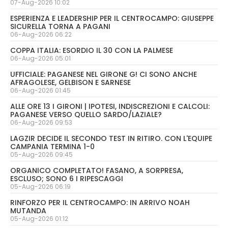
07-Aug-2026 10:02
ESPERIENZA E LEADERSHIP PER IL CENTROCAMPO: GIUSEPPE
SICURELLA TORNA A PAGANI
06-Aug-2026 06:22
COPPA ITALIA: ESORDIO IL 30 CON LA PALMESE
06-Aug-2026 05:01
UFFICIALE: PAGANESE NEL GIRONE G! CI SONO ANCHE
AFRAGOLESE, GELBISON E SARNESE
06-Aug-2026 01:45
ALLE ORE 13 I GIRONI | IPOTESI, INDISCREZIONI E CALCOLI:
PAGANESE VERSO QUELLO SARDO/LAZIALE?
06-Aug-2026 09:53
LAGZIR DECIDE IL SECONDO TEST IN RITIRO. CON L'EQUIPE
CAMPANIA TERMINA 1-0
05-Aug-2026 09:45
ORGANICO COMPLETATO! FASANO, A SORPRESA,
ESCLUSO; SONO 6 I RIPESCAGGI
05-Aug-2026 06:19
RINFORZO PER IL CENTROCAMPO: IN ARRIVO NOAH
MUTANDA
05-Aug-2026 01:12