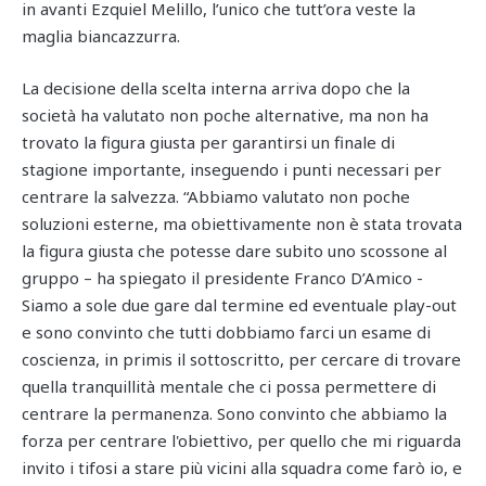
in avanti Ezquiel Melillo, l’unico che tutt’ora veste la
maglia biancazzurra.
La decisione della scelta interna arriva dopo che la
società ha valutato non poche alternative, ma non ha
trovato la figura giusta per garantirsi un finale di
stagione importante, inseguendo i punti necessari per
centrare la salvezza. “Abbiamo valutato non poche
soluzioni esterne, ma obiettivamente non è stata trovata
la figura giusta che potesse dare subito uno scossone al
gruppo – ha spiegato il presidente Franco D’Amico -
Siamo a sole due gare dal termine ed eventuale play-out
e sono convinto che tutti dobbiamo farci un esame di
coscienza, in primis il sottoscritto, per cercare di trovare
quella tranquillità mentale che ci possa permettere di
centrare la permanenza. Sono convinto che abbiamo la
forza per centrare l'obiettivo, per quello che mi riguarda
invito i tifosi a stare più vicini alla squadra come farò io, e