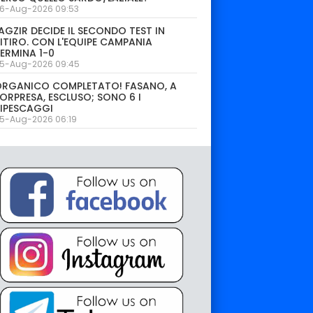
6-Aug-2026 09:53
AGZIR DECIDE IL SECONDO TEST IN
ITIRO. CON L'EQUIPE CAMPANIA
ERMINA 1-0
5-Aug-2026 09:45
ORGANICO COMPLETATO! FASANO, A
ORPRESA, ESCLUSO; SONO 6 I
IPESCAGGI
5-Aug-2026 06:19