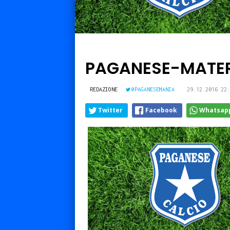
PAGANESE-MATERA
REDAZIONE
@PAGANESEMANIA
29.12.2016 22:
Twitter
Facebook
Whatsap