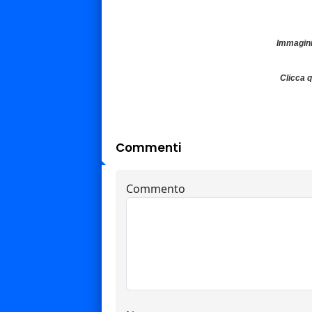
Immagini
Clicca 
Commenti