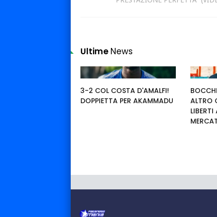
Ultime
News
3-2 COL COSTA D'AMALFI!
BOCCHE
DOPPIETTA PER AKAMMADU
ALTRO 
LIBERTI
MERCA