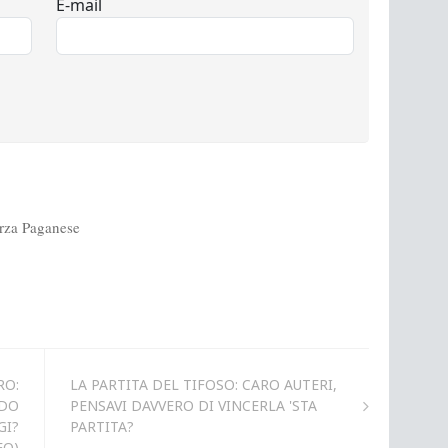
RO:
LA PARTITA DEL TIFOSO: CARO AUTERI,
RDO
PENSAVI DAVVERO DI VINCERLA 'STA
GI?
PARTITA?
EO)