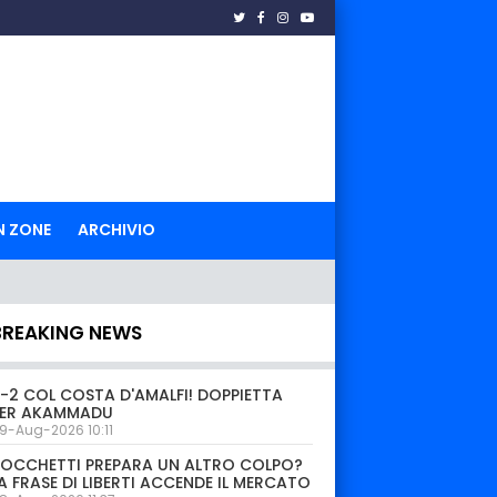
N ZONE
ARCHIVIO
BREAKING NEWS
-2 COL COSTA D'AMALFI! DOPPIETTA
PER AKAMMADU
9-Aug-2026 10:11
OCCHETTI PREPARA UN ALTRO COLPO?
A FRASE DI LIBERTI ACCENDE IL MERCATO