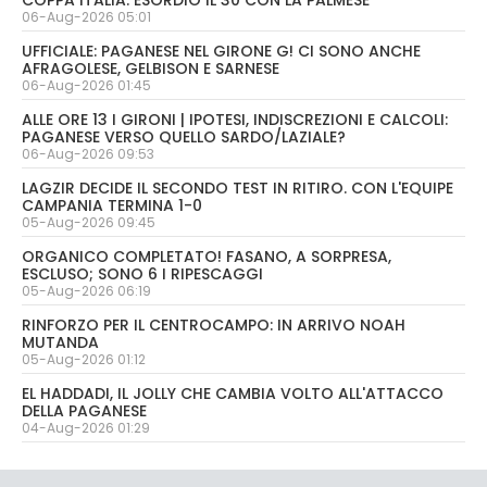
COPPA ITALIA: ESORDIO IL 30 CON LA PALMESE
06-Aug-2026 05:01
UFFICIALE: PAGANESE NEL GIRONE G! CI SONO ANCHE
AFRAGOLESE, GELBISON E SARNESE
06-Aug-2026 01:45
ALLE ORE 13 I GIRONI | IPOTESI, INDISCREZIONI E CALCOLI:
PAGANESE VERSO QUELLO SARDO/LAZIALE?
06-Aug-2026 09:53
LAGZIR DECIDE IL SECONDO TEST IN RITIRO. CON L'EQUIPE
CAMPANIA TERMINA 1-0
05-Aug-2026 09:45
ORGANICO COMPLETATO! FASANO, A SORPRESA,
ESCLUSO; SONO 6 I RIPESCAGGI
05-Aug-2026 06:19
RINFORZO PER IL CENTROCAMPO: IN ARRIVO NOAH
MUTANDA
05-Aug-2026 01:12
EL HADDADI, IL JOLLY CHE CAMBIA VOLTO ALL'ATTACCO
DELLA PAGANESE
04-Aug-2026 01:29