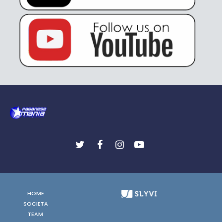
HOME
SOCIETA
TEAM