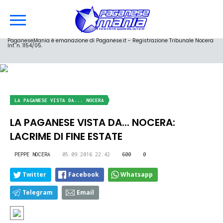
PaganeseMania è emanazione di Paganese.it - Registrazione Tribunale Nocera
Inf. n. 1154/05.
LA PAGANESE VISTA DA... NOCERA
LA PAGANESE VISTA DA... NOCERA:
LACRIME DI FINE ESTATE
PEPPE NOCERA
05.09.2016 22:42
600
0
Twitter
Facebook
Whatsapp
Telegram
Email