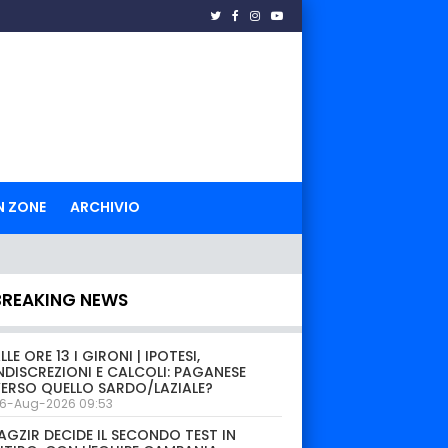
N ZONE
ARCHIVIO
BREAKING NEWS
LLE ORE 13 I GIRONI | IPOTESI,
NDISCREZIONI E CALCOLI: PAGANESE
ERSO QUELLO SARDO/LAZIALE?
6-Aug-2026 09:53
AGZIR DECIDE IL SECONDO TEST IN