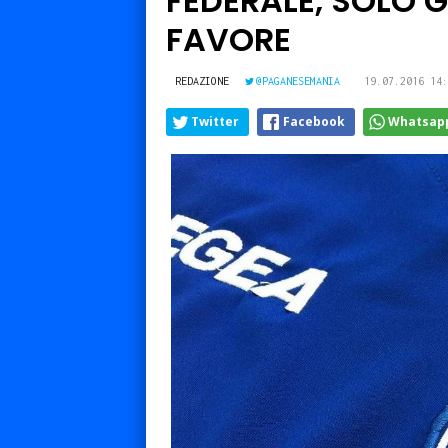
FEDERALE, SOLO 
FAVORE
REDAZIONE
@PAGANESEMANIA
19.07.2016 14:
Twitter
Facebook
Whatsap