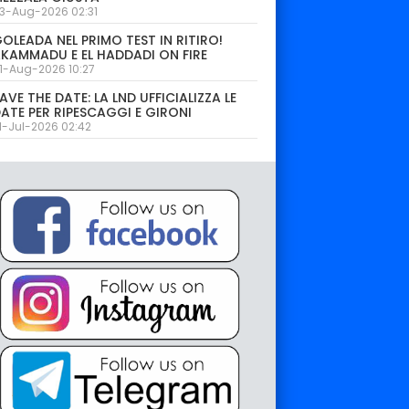
3-Aug-2026 02:31
OLEADA NEL PRIMO TEST IN RITIRO!
KAMMADU E EL HADDADI ON FIRE
1-Aug-2026 10:27
AVE THE DATE: LA LND UFFICIALIZZA LE
ATE PER RIPESCAGGI E GIRONI
1-Jul-2026 02:42