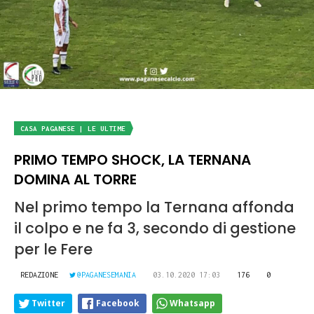
CASA PAGANESE | LE ULTIME
PRIMO TEMPO SHOCK, LA TERNANA
DOMINA AL TORRE
Nel primo tempo la Ternana affonda
il colpo e ne fa 3, secondo di gestione
per le Fere
REDAZIONE
@PAGANESEMANIA
03.10.2020 17:03
176
0
Twitter
Facebook
Whatsapp