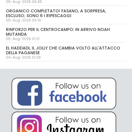
05-Aug-2026 09:45
ORGANICO COMPLETATO! FASANO, A SORPRESA,
ESCLUSO; SONO 6 I RIPESCAGGI
05-Aug-2026 06:19
RINFORZO PER IL CENTROCAMPO: IN ARRIVO NOAH
MUTANDA
05-Aug-2026 01:12
EL HADDADI, IL JOLLY CHE CAMBIA VOLTO ALL'ATTACCO
DELLA PAGANESE
04-Aug-2026 01:29