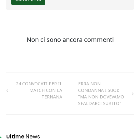
24 CONVOCATI PER IL
ERRA NON
MATCH CON LA
CONDANNA I SUOI:
TERNANA
"MA NON DOVEVAMO
SFALDARCI SUBITO"
Ultime
News