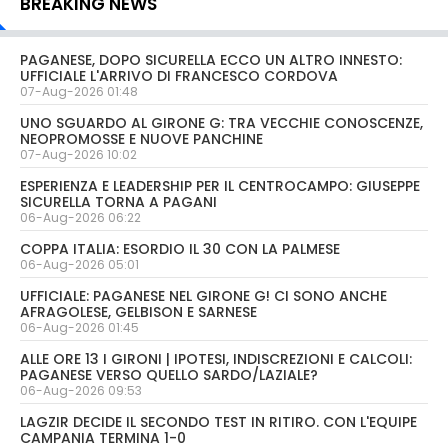
BREAKING NEWS
PAGANESE, DOPO SICURELLA ECCO UN ALTRO INNESTO:
UFFICIALE L'ARRIVO DI FRANCESCO CORDOVA
07-Aug-2026 01:48
UNO SGUARDO AL GIRONE G: TRA VECCHIE CONOSCENZE,
NEOPROMOSSE E NUOVE PANCHINE
07-Aug-2026 10:02
ESPERIENZA E LEADERSHIP PER IL CENTROCAMPO: GIUSEPPE
SICURELLA TORNA A PAGANI
06-Aug-2026 06:22
COPPA ITALIA: ESORDIO IL 30 CON LA PALMESE
06-Aug-2026 05:01
UFFICIALE: PAGANESE NEL GIRONE G! CI SONO ANCHE
AFRAGOLESE, GELBISON E SARNESE
06-Aug-2026 01:45
ALLE ORE 13 I GIRONI | IPOTESI, INDISCREZIONI E CALCOLI:
PAGANESE VERSO QUELLO SARDO/LAZIALE?
06-Aug-2026 09:53
LAGZIR DECIDE IL SECONDO TEST IN RITIRO. CON L'EQUIPE
CAMPANIA TERMINA 1-0