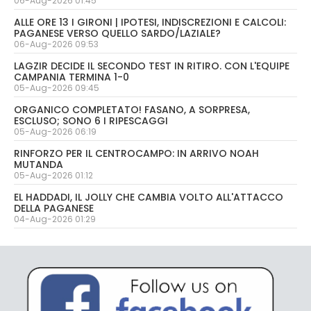
06-Aug-2026 01:45
ALLE ORE 13 I GIRONI | IPOTESI, INDISCREZIONI E CALCOLI:
PAGANESE VERSO QUELLO SARDO/LAZIALE?
06-Aug-2026 09:53
LAGZIR DECIDE IL SECONDO TEST IN RITIRO. CON L'EQUIPE
CAMPANIA TERMINA 1-0
05-Aug-2026 09:45
ORGANICO COMPLETATO! FASANO, A SORPRESA,
ESCLUSO; SONO 6 I RIPESCAGGI
05-Aug-2026 06:19
RINFORZO PER IL CENTROCAMPO: IN ARRIVO NOAH
MUTANDA
05-Aug-2026 01:12
EL HADDADI, IL JOLLY CHE CAMBIA VOLTO ALL'ATTACCO
DELLA PAGANESE
04-Aug-2026 01:29