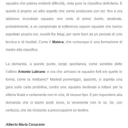
squadra che palesa evidenti difficoltà, vista pure la classifica deficitaria. E
questo è proprio un altro aspetto che vorrei analizzare con voi: fino a ora
abbiamo incontrato squadre non certo di primo livello, destinate,
probabilmente, a un campionato di sofferenza oppure squadre che hanno
aspettato proprio noi, novelli Re Magi, per venir fuori da un periodo di crisi
tecnica e di risultati. Come il
Matera
, che comunque è una formazione di
medio-alta classifica.
La domanda, a questo punto, sorge spontanea, come avrebbe detto
l’ottimo
Antonio Lubrano
: e ora che arrivano le squadre forti e/o quelle in
forma, come la mettiamo? Martedì pomeriggio, appunto, ci aspetta una
gara sulla carta proibitiva, contro una squadra destinata a lottare per la
vittoria finale e certamente non in crisi, di nessun tipo. E per rispondere alla
domanda che ci siamo posti: booo, io veramente non lo so. So, con
certezza, che sto iniziando a preoccuparmi un tantino.
Alberto Maria Cesarano