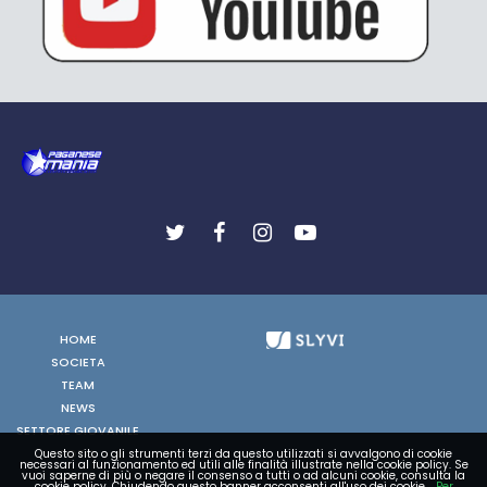
HOME
SOCIETA
TEAM
NEWS
SETTORE GIOVANILE
FOTO
Questo sito o gli strumenti terzi da questo utilizzati si avvalgono di cookie
necessari al funzionamento ed utili alle finalità illustrate nella cookie policy. Se
VIDEO
vuoi saperne di più o negare il consenso a tutti o ad alcuni cookie, consulta la
cookie policy. Chiudendo questo banner acconsenti all'uso dei cookie.
Per