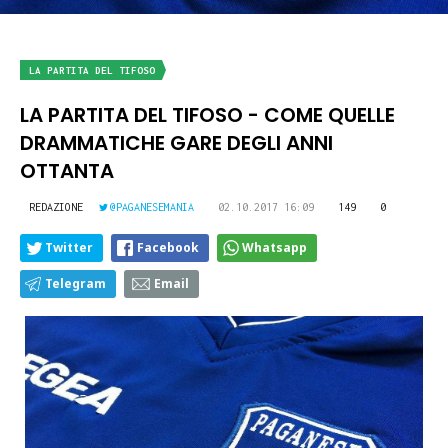
LA PARTITA DEL TIFOSO
LA PARTITA DEL TIFOSO - COME QUELLE
DRAMMATICHE GARE DEGLI ANNI
OTTANTA
REDAZIONE
@PAGANESEMANIA
02.10.2017 16:09
149
0
Twitter
Facebook
Whatsapp
Telegram
Email