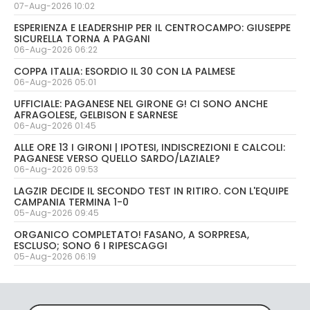
07-Aug-2026 10:02
ESPERIENZA E LEADERSHIP PER IL CENTROCAMPO: GIUSEPPE
SICURELLA TORNA A PAGANI
06-Aug-2026 06:22
COPPA ITALIA: ESORDIO IL 30 CON LA PALMESE
06-Aug-2026 05:01
UFFICIALE: PAGANESE NEL GIRONE G! CI SONO ANCHE
AFRAGOLESE, GELBISON E SARNESE
06-Aug-2026 01:45
ALLE ORE 13 I GIRONI | IPOTESI, INDISCREZIONI E CALCOLI:
PAGANESE VERSO QUELLO SARDO/LAZIALE?
06-Aug-2026 09:53
LAGZIR DECIDE IL SECONDO TEST IN RITIRO. CON L'EQUIPE
CAMPANIA TERMINA 1-0
05-Aug-2026 09:45
ORGANICO COMPLETATO! FASANO, A SORPRESA,
ESCLUSO; SONO 6 I RIPESCAGGI
05-Aug-2026 06:19