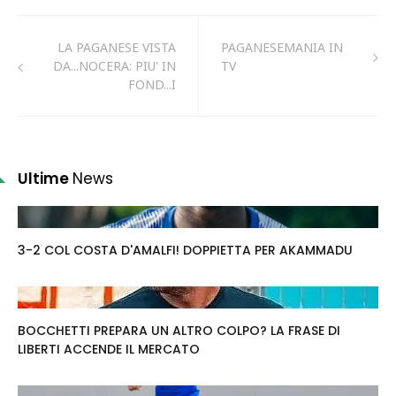
LA PAGANESE VISTA
PAGANESEMANIA IN
DA...NOCERA: PIU' IN
TV
FOND...I
Ultime
News
3-2 COL COSTA D'AMALFI! DOPPIETTA PER AKAMMADU
BOCCHETTI PREPARA UN ALTRO COLPO? LA FRASE DI
LIBERTI ACCENDE IL MERCATO