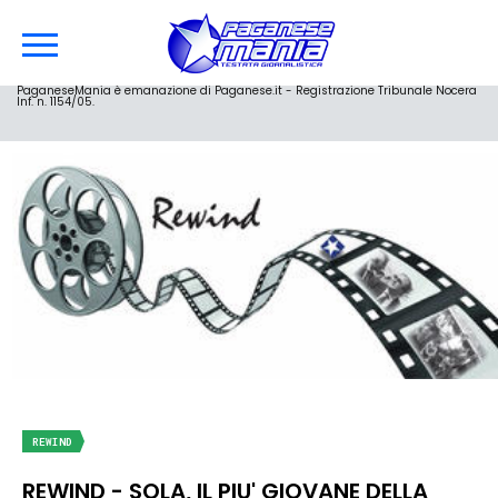
PaganeseMania è emanazione di Paganese.it - Registrazione Tribunale Nocera
Inf. n. 1154/05.
REWIND
REWIND - SOLA, IL PIU' GIOVANE DELLA