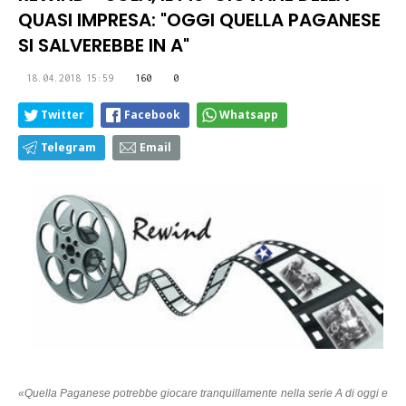
QUASI IMPRESA: "OGGI QUELLA PAGANESE
SI SALVEREBBE IN A"
18.04.2018 15:59
160
0
Twitter
Facebook
Whatsapp
Telegram
Email
«Quella Paganese potrebbe giocare tranquillamente nella serie A di oggi e