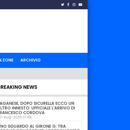
N ZONE
ARCHIVIO
BREAKING NEWS
AGANESE, DOPO SICURELLA ECCO UN
LTRO INNESTO: UFFICIALE L'ARRIVO DI
FRANCESCO CORDOVA
7-Aug-2026 01:48
NO SGUARDO AL GIRONE G: TRA