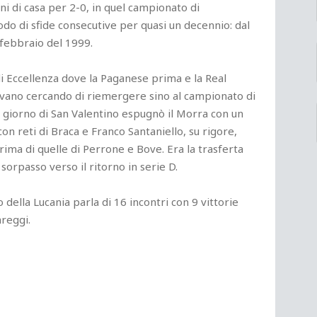
ni di casa per 2-0, in quel campionato di
odo di sfide consecutive per quasi un decennio: dal
4 febbraio del 1999.
i Eccellenza dove la Paganese prima e la Real
vano cercando di riemergere sino al campionato di
l giorno di San Valentino espugnò il Morra con un
on reti di Braca e Franco Santaniello, su rigore,
ma di quelle di Perrone e Bove. Era la trasferta
 sorpasso verso il ritorno in serie D.
o della Lucania parla di 16 incontri con 9 vittorie
areggi.