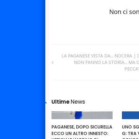
LA PAGANESE VISTA DA... NOCERA | I
NON FANNO LA STORIA... MA 
PECCA
Ultime
News
PAGANESE, DOPO SICURELLA
UNO SG
ECCO UN ALTRO INNESTO:
G: TRA