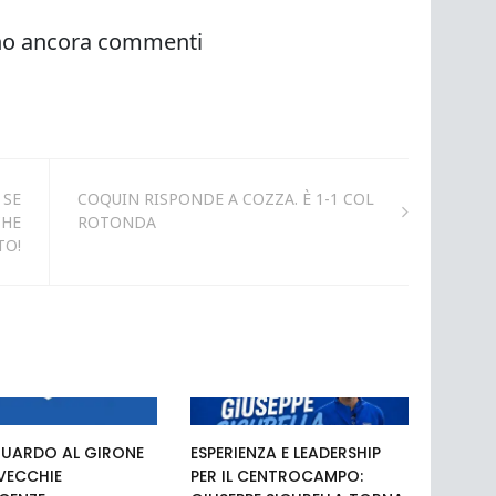
 SE
COQUIN RISPONDE A COZZA. È 1-1 COL
CHE
ROTONDA
TO!
UARDO AL GIRONE
ESPERIENZA E LEADERSHIP
 VECCHIE
PER IL CENTROCAMPO: