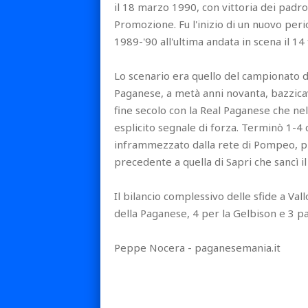
il 18 marzo 1990, con vittoria dei padro
Promozione. Fu l'inizio di un nuovo peri
1989-'90 all'ultima andata in scena il 1
Lo scenario era quello del campionato d
Paganese, a metà anni novanta, bazzica
fine secolo con la Real Paganese che ne
esplicito segnale di forza. Terminò 1-4 c
inframmezzato dalla rete di Pompeo, pri
precedente a quella di Sapri che sancì il
Il bilancio complessivo delle sfide a Vall
della Paganese, 4 per la Gelbison e 3 p
Peppe Nocera - paganesemania.it