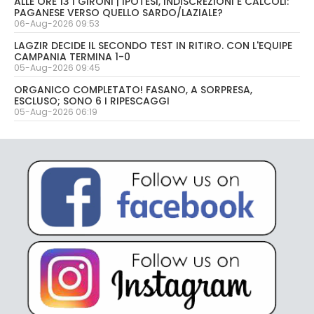
ALLE ORE 13 I GIRONI | IPOTESI, INDISCREZIONI E CALCOLI:
PAGANESE VERSO QUELLO SARDO/LAZIALE?
06-Aug-2026 09:53
LAGZIR DECIDE IL SECONDO TEST IN RITIRO. CON L'EQUIPE
CAMPANIA TERMINA 1-0
05-Aug-2026 09:45
ORGANICO COMPLETATO! FASANO, A SORPRESA,
ESCLUSO; SONO 6 I RIPESCAGGI
05-Aug-2026 06:19