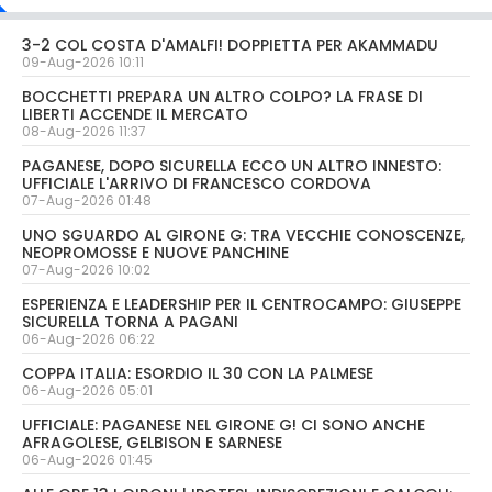
3-2 COL COSTA D'AMALFI! DOPPIETTA PER AKAMMADU
09-Aug-2026 10:11
BOCCHETTI PREPARA UN ALTRO COLPO? LA FRASE DI
LIBERTI ACCENDE IL MERCATO
08-Aug-2026 11:37
PAGANESE, DOPO SICURELLA ECCO UN ALTRO INNESTO:
UFFICIALE L'ARRIVO DI FRANCESCO CORDOVA
07-Aug-2026 01:48
UNO SGUARDO AL GIRONE G: TRA VECCHIE CONOSCENZE,
NEOPROMOSSE E NUOVE PANCHINE
07-Aug-2026 10:02
ESPERIENZA E LEADERSHIP PER IL CENTROCAMPO: GIUSEPPE
SICURELLA TORNA A PAGANI
06-Aug-2026 06:22
COPPA ITALIA: ESORDIO IL 30 CON LA PALMESE
06-Aug-2026 05:01
UFFICIALE: PAGANESE NEL GIRONE G! CI SONO ANCHE
AFRAGOLESE, GELBISON E SARNESE
06-Aug-2026 01:45