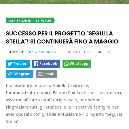
CASA PAGANESE | LE ULTIME
SUCCESSO PER IL PROGETTO "SEGUI LA
STELLA"! SI CONTINUERÀ FINO A MAGGIO
REDAZIONE
@PAGANESEMANIA
30.01.2024 11:21
98
0
Twitter
Facebook
Whatsapp
Telegram
Email
Il presidente onorario Aniello Calabrese,
l’amministratore unico Filippo Raiola ed i soci sostenitori,
assieme all’intero staff dirigenziale, intendono
ringraziare tutti gli studenti e le rispettive famiglie per
aver sposato con grande entusiasmo il progetto “Segui la
Stella”.