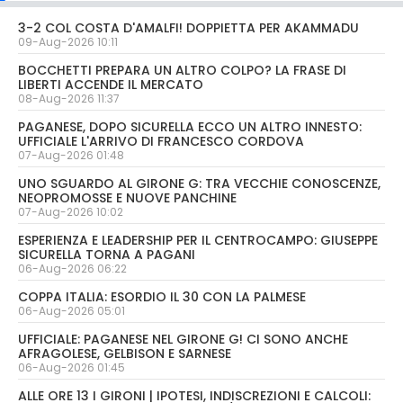
3-2 COL COSTA D'AMALFI! DOPPIETTA PER AKAMMADU
09-Aug-2026 10:11
BOCCHETTI PREPARA UN ALTRO COLPO? LA FRASE DI
LIBERTI ACCENDE IL MERCATO
08-Aug-2026 11:37
PAGANESE, DOPO SICURELLA ECCO UN ALTRO INNESTO:
UFFICIALE L'ARRIVO DI FRANCESCO CORDOVA
07-Aug-2026 01:48
UNO SGUARDO AL GIRONE G: TRA VECCHIE CONOSCENZE,
NEOPROMOSSE E NUOVE PANCHINE
07-Aug-2026 10:02
ESPERIENZA E LEADERSHIP PER IL CENTROCAMPO: GIUSEPPE
SICURELLA TORNA A PAGANI
06-Aug-2026 06:22
COPPA ITALIA: ESORDIO IL 30 CON LA PALMESE
06-Aug-2026 05:01
UFFICIALE: PAGANESE NEL GIRONE G! CI SONO ANCHE
AFRAGOLESE, GELBISON E SARNESE
06-Aug-2026 01:45
ALLE ORE 13 I GIRONI | IPOTESI, INDISCREZIONI E CALCOLI: