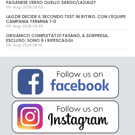
PAGANESE VERSO QUELLO SARDO/LAZIALE?
06-Aug-2026 09:53
LAGZIR DECIDE IL SECONDO TEST IN RITIRO. CON L'EQUIPE
CAMPANIA TERMINA 1-0
05-Aug-2026 09:45
ORGANICO COMPLETATO! FASANO, A SORPRESA,
ESCLUSO; SONO 6 I RIPESCAGGI
05-Aug-2026 06:19