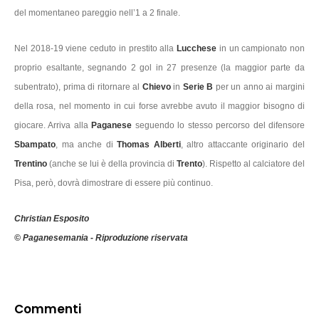
del momentaneo pareggio nell’1 a 2 finale.
Nel 2018-19 viene ceduto in prestito alla
Lucchese
in un campionato non
proprio esaltante, segnando 2 gol in 27 presenze (la maggior parte da
subentrato), prima di ritornare al
Chievo
in
Serie B
per un anno ai margini
della rosa, nel momento in cui forse avrebbe avuto il maggior bisogno di
giocare. Arriva alla
Paganese
seguendo lo stesso percorso del difensore
Sbampato
, ma anche di
Thomas Alberti
, altro attaccante originario del
Trentino
(anche se lui è della provincia di
Trento
). Rispetto al calciatore del
Pisa, però, dovrà dimostrare di essere più continuo.
Christian Esposito
© Paganesemania - Riproduzione riservata
Commenti