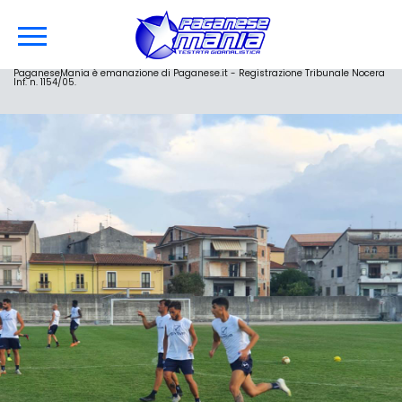
PaganeseMania è emanazione di Paganese.it - Registrazione Tribunale Nocera
Inf. n. 1154/05.