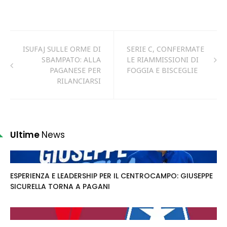
ISUFAJ SULLE ORME DI
SERIE C, CONFERMATE
SBAMPATO: ALLA
LE RIAMMISSIONI DI
PAGANESE PER
FOGGIA E BISCEGLIE
RILANCIARSI
Ultime
News
ESPERIENZA E LEADERSHIP PER IL CENTROCAMPO: GIUSEPPE
SICURELLA TORNA A PAGANI