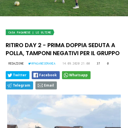
CASA PAGANESE | LE ULTIME
RITIRO DAY 2 - PRIMA DOPPIA SEDUTA A
POLLA, TAMPONI NEGATIVI PER IL GRUPPO
REDAZIONE
@PAGANESEMANIA
14.09.2020 21:00
37
0
Twitter
Facebook
Whatsapp
Telegram
Email