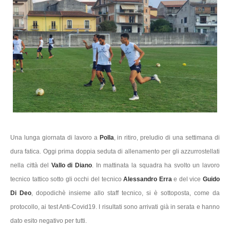
Una lunga giornata di lavoro a
Polla
, in ritiro, preludio di una settimana di
dura fatica. Oggi prima doppia seduta di allenamento per gli azzurrostellati
nella città del
Vallo di Diano
. In mattinata la squadra ha svolto un lavoro
tecnico tattico sotto gli occhi del tecnico
Alessandro Erra
e del vice
Guido
Di Deo
, dopodichè insieme allo staff tecnico, si è sottoposta, come da
protocollo, ai test Anti-Covid19. I risultati sono arrivati già in serata e hanno
dato esito negativo per tutti.