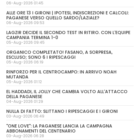
06-Aug-2026 01:45
ALLE ORE 13 I GIRONI | IPOTESI, INDISCREZIONI E CALCOLI:
PAGANESE VERSO QUELLO SARDO/LAZIALE?
06-Aug-2026 09:53
LAGZIR DECIDE IL SECONDO TEST IN RITIRO. CON L'EQUIPE
CAMPANIA TERMINA 1-0
05-Aug-2026 09:45
ORGANICO COMPLETATO! FASANO, A SORPRESA,
ESCLUSO; SONO 6 I RIPESCAGGI
05-Aug-2026 06:19
RINFORZO PER IL CENTROCAMPO: IN ARRIVO NOAH
MUTANDA
05-Aug-2026 01:12
EL HADDADI, IL JOLLY CHE CAMBIA VOLTO ALL'ATTACCO
DELLA PAGANESE
04-Aug-2026 01:29
NULLA DI FATTO: SLITTANO I RIPESCAGGI E I GIRONI
03-Aug-2026 06:49
"ONE LOVE": LA PAGANESE LANCIA LA CAMPAGNA
ABBONAMENTI DEL CENTENARIO
03-Aug-2026 06:28