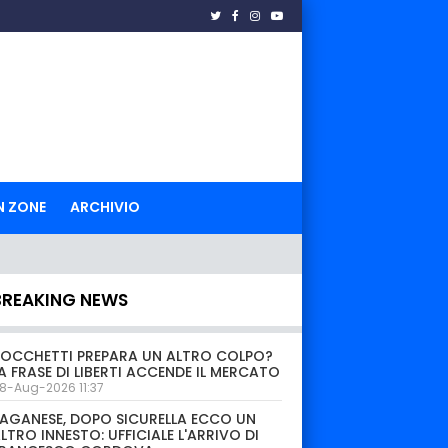
N ZONE
ARCHIVIO
BREAKING NEWS
OCCHETTI PREPARA UN ALTRO COLPO?
A FRASE DI LIBERTI ACCENDE IL MERCATO
8-Aug-2026 11:37
AGANESE, DOPO SICURELLA ECCO UN
LTRO INNESTO: UFFICIALE L'ARRIVO DI