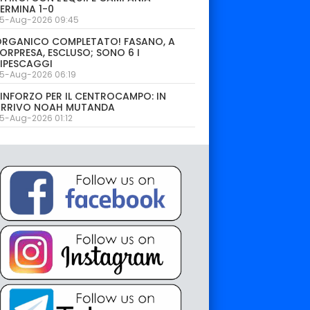
ERMINA 1-0
5-Aug-2026 09:45
ORGANICO COMPLETATO! FASANO, A
ORPRESA, ESCLUSO; SONO 6 I
IPESCAGGI
5-Aug-2026 06:19
INFORZO PER IL CENTROCAMPO: IN
ARRIVO NOAH MUTANDA
5-Aug-2026 01:12