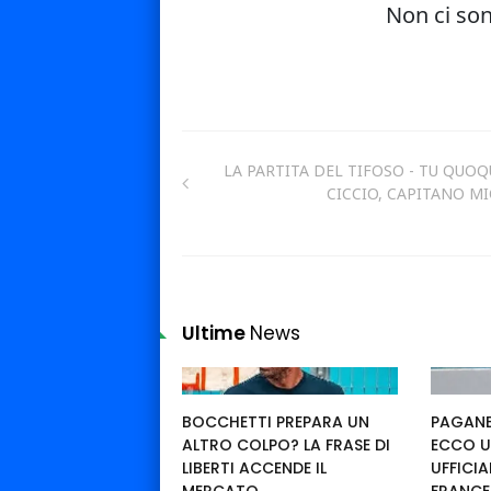
LA PARTITA DEL TIFOSO - TU QUOQ
CICCIO, CAPITANO MI
Ultime
News
BOCCHETTI PREPARA UN
PAGANE
ALTRO COLPO? LA FRASE DI
ECCO U
LIBERTI ACCENDE IL
UFFICIA