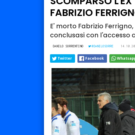
SCOMPARSO L'EX 
FABRIZIO FERRIGN
E' morto Fabrizio Ferrigno
conclusasi con l'accesso a
DANILO SORRENTINO
@DANILOSORRE
14.10.20
Twitter
Facebook
Whatsap