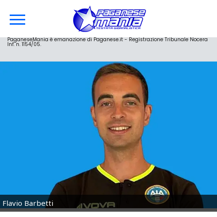
PaganeseMania è emanazione di Paganese.it - Registrazione Tribunale Nocera
Inf. n. 1154/05.
Flavio Barbetti