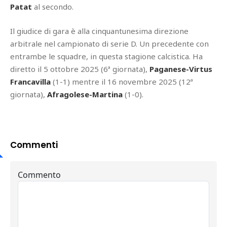
Patat
al secondo.
Il giudice di gara è alla cinquantunesima direzione
arbitrale nel campionato di serie D. Un precedente con
entrambe le squadre, in questa stagione calcistica. Ha
diretto il 5 ottobre 2025 (6ª giornata),
Paganese-Virtus
Francavilla
(1-1) mentre il 16 novembre 2025 (12ª
giornata),
Afragolese-Martina
(1-0).
Commenti