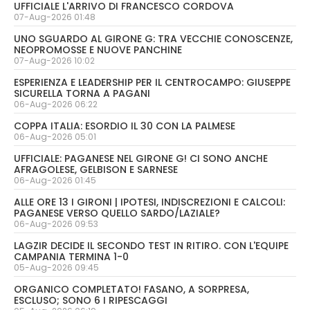
UFFICIALE L'ARRIVO DI FRANCESCO CORDOVA
07-Aug-2026 01:48
UNO SGUARDO AL GIRONE G: TRA VECCHIE CONOSCENZE,
NEOPROMOSSE E NUOVE PANCHINE
07-Aug-2026 10:02
ESPERIENZA E LEADERSHIP PER IL CENTROCAMPO: GIUSEPPE
SICURELLA TORNA A PAGANI
06-Aug-2026 06:22
COPPA ITALIA: ESORDIO IL 30 CON LA PALMESE
06-Aug-2026 05:01
UFFICIALE: PAGANESE NEL GIRONE G! CI SONO ANCHE
AFRAGOLESE, GELBISON E SARNESE
06-Aug-2026 01:45
ALLE ORE 13 I GIRONI | IPOTESI, INDISCREZIONI E CALCOLI:
PAGANESE VERSO QUELLO SARDO/LAZIALE?
06-Aug-2026 09:53
LAGZIR DECIDE IL SECONDO TEST IN RITIRO. CON L'EQUIPE
CAMPANIA TERMINA 1-0
05-Aug-2026 09:45
ORGANICO COMPLETATO! FASANO, A SORPRESA,
ESCLUSO; SONO 6 I RIPESCAGGI