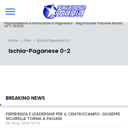
PaganeseMania è emanazione di Paganese.it - Registrazione Tribunale Nocera
Inf. n. 1154/05.
Home
Foto
Ischia-Paganese 0-2
Ischia-Paganese 0-2
BREAKING NEWS
ESPERIENZA E LEADERSHIP PER IL CENTROCAMPO: GIUSEPPE
SICURELLA TORNA A PAGANI
06-Aug-2026 06:22