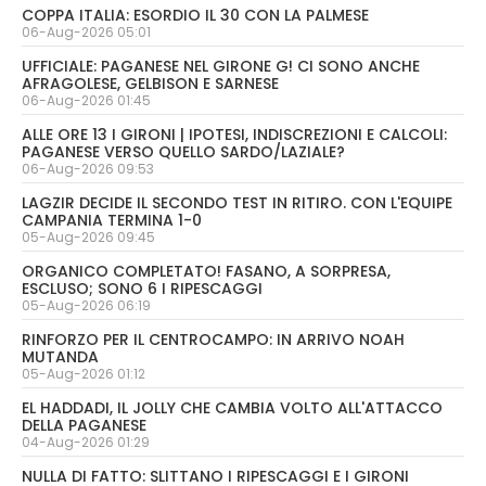
COPPA ITALIA: ESORDIO IL 30 CON LA PALMESE
06-Aug-2026 05:01
UFFICIALE: PAGANESE NEL GIRONE G! CI SONO ANCHE
AFRAGOLESE, GELBISON E SARNESE
06-Aug-2026 01:45
ALLE ORE 13 I GIRONI | IPOTESI, INDISCREZIONI E CALCOLI:
PAGANESE VERSO QUELLO SARDO/LAZIALE?
06-Aug-2026 09:53
LAGZIR DECIDE IL SECONDO TEST IN RITIRO. CON L'EQUIPE
CAMPANIA TERMINA 1-0
05-Aug-2026 09:45
ORGANICO COMPLETATO! FASANO, A SORPRESA,
ESCLUSO; SONO 6 I RIPESCAGGI
05-Aug-2026 06:19
RINFORZO PER IL CENTROCAMPO: IN ARRIVO NOAH
MUTANDA
05-Aug-2026 01:12
EL HADDADI, IL JOLLY CHE CAMBIA VOLTO ALL'ATTACCO
DELLA PAGANESE
04-Aug-2026 01:29
NULLA DI FATTO: SLITTANO I RIPESCAGGI E I GIRONI