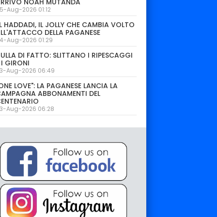
ARRIVO NOAH MUTANDA
5-Aug-2026 01:12
L HADDADI, IL JOLLY CHE CAMBIA VOLTO
LL'ATTACCO DELLA PAGANESE
4-Aug-2026 01:29
ULLA DI FATTO: SLITTANO I RIPESCAGGI
 I GIRONI
3-Aug-2026 06:49
ONE LOVE": LA PAGANESE LANCIA LA
CAMPAGNA ABBONAMENTI DEL
CENTENARIO
3-Aug-2026 06:28