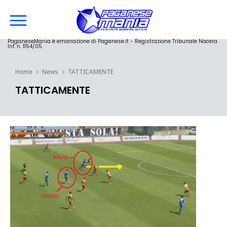
PaganeseMania è emanazione di Paganese.it - Registrazione Tribunale Nocera
Inf. n. 1154/05.
Home
News
TATTICAMENTE
TATTICAMENTE