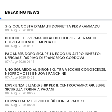
BREAKING NEWS
3-2 COL COSTA D'AMALFI! DOPPIETTA PER AKAMMADU
09-Aug-2026 10:11
BOCCHETTI PREPARA UN ALTRO COLPO? LA FRASE DI
LIBERTI ACCENDE IL MERCATO
08-Aug-2026 11:37
PAGANESE, DOPO SICURELLA ECCO UN ALTRO INNESTO:
UFFICIALE L'ARRIVO DI FRANCESCO CORDOVA
07-Aug-2026 01:48
UNO SGUARDO AL GIRONE G: TRA VECCHIE CONOSCENZE,
NEOPROMOSSE E NUOVE PANCHINE
07-Aug-2026 10:02
ESPERIENZA E LEADERSHIP PER IL CENTROCAMPO: GIUSEPPE
SICURELLA TORNA A PAGANI
06-Aug-2026 06:22
COPPA ITALIA: ESORDIO IL 30 CON LA PALMESE
06-Aug-2026 05:01