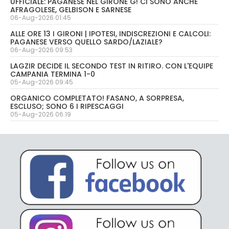
UFFICIALE: PAGANESE NEL GIRONE G! CI SONO ANCHE
AFRAGOLESE, GELBISON E SARNESE
06-Aug-2026 01:45
ALLE ORE 13 I GIRONI | IPOTESI, INDISCREZIONI E CALCOLI:
PAGANESE VERSO QUELLO SARDO/LAZIALE?
06-Aug-2026 09:53
LAGZIR DECIDE IL SECONDO TEST IN RITIRO. CON L'EQUIPE
CAMPANIA TERMINA 1-0
05-Aug-2026 09:45
ORGANICO COMPLETATO! FASANO, A SORPRESA,
ESCLUSO; SONO 6 I RIPESCAGGI
05-Aug-2026 06:19