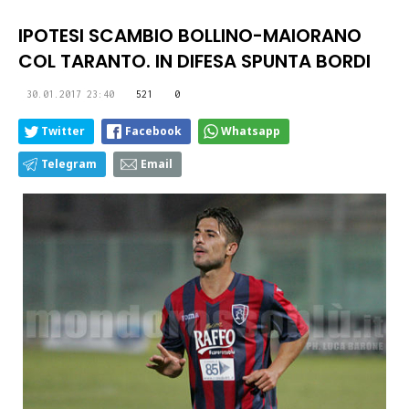
IPOTESI SCAMBIO BOLLINO-MAIORANO
COL TARANTO. IN DIFESA SPUNTA BORDI
30.01.2017 23:40
521
0
Twitter
Facebook
Whatsapp
Telegram
Email