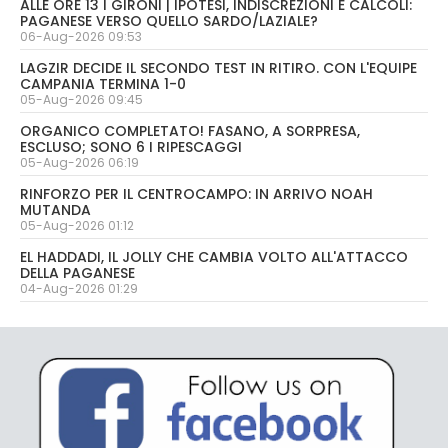
ALLE ORE 13 I GIRONI | IPOTESI, INDISCREZIONI E CALCOLI:
PAGANESE VERSO QUELLO SARDO/LAZIALE?
06-Aug-2026 09:53
LAGZIR DECIDE IL SECONDO TEST IN RITIRO. CON L'EQUIPE
CAMPANIA TERMINA 1-0
05-Aug-2026 09:45
ORGANICO COMPLETATO! FASANO, A SORPRESA,
ESCLUSO; SONO 6 I RIPESCAGGI
05-Aug-2026 06:19
RINFORZO PER IL CENTROCAMPO: IN ARRIVO NOAH
MUTANDA
05-Aug-2026 01:12
EL HADDADI, IL JOLLY CHE CAMBIA VOLTO ALL'ATTACCO
DELLA PAGANESE
04-Aug-2026 01:29