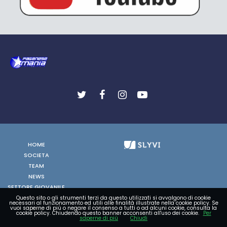
HOME
SOCIETA
TEAM
NEWS
SETTORE GIOVANILE
FOTO
Questo sito o gli strumenti terzi da questo utilizzati si avvalgono di cookie
necessari al funzionamento ed utili alle finalità illustrate nella cookie policy. Se
vuoi saperne di più o negare il consenso a tutti o ad alcuni cookie, consulta la
VIDEO
cookie policy. Chiudendo questo banner acconsenti all'uso dei cookie.
Per
saperne di più
Chiudi