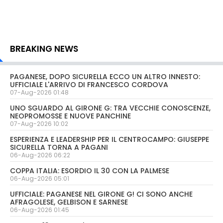
BREAKING NEWS
PAGANESE, DOPO SICURELLA ECCO UN ALTRO INNESTO:
UFFICIALE L'ARRIVO DI FRANCESCO CORDOVA
07-Aug-2026 01:48
UNO SGUARDO AL GIRONE G: TRA VECCHIE CONOSCENZE,
NEOPROMOSSE E NUOVE PANCHINE
07-Aug-2026 10:02
ESPERIENZA E LEADERSHIP PER IL CENTROCAMPO: GIUSEPPE
SICURELLA TORNA A PAGANI
06-Aug-2026 06:22
COPPA ITALIA: ESORDIO IL 30 CON LA PALMESE
06-Aug-2026 05:01
UFFICIALE: PAGANESE NEL GIRONE G! CI SONO ANCHE
AFRAGOLESE, GELBISON E SARNESE
06-Aug-2026 01:45