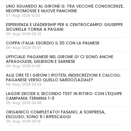
UNO SGUARDO AL GIRONE G: TRA VECCHIE CONOSCENZE,
NEOPROMOSSE E NUOVE PANCHINE
07-Aug-2026 10:02
ESPERIENZA E LEADERSHIP PER IL CENTROCAMPO: GIUSEPPE
SICURELLA TORNA A PAGANI
06-Aug-2026 06:22
COPPA ITALIA: ESORDIO IL 30 CON LA PALMESE
06-Aug-2026 05:01
UFFICIALE: PAGANESE NEL GIRONE G! CI SONO ANCHE
AFRAGOLESE, GELBISON E SARNESE
06-Aug-2026 01:45
ALLE ORE 13 I GIRONI | IPOTESI, INDISCREZIONI E CALCOLI:
PAGANESE VERSO QUELLO SARDO/LAZIALE?
06-Aug-2026 09:53
LAGZIR DECIDE IL SECONDO TEST IN RITIRO. CON L'EQUIPE
CAMPANIA TERMINA 1-0
05-Aug-2026 09:45
ORGANICO COMPLETATO! FASANO, A SORPRESA,
ESCLUSO; SONO 6 I RIPESCAGGI
05-Aug-2026 06:19