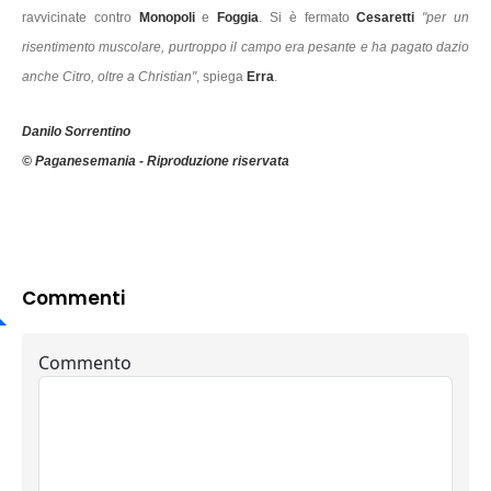
ravvicinate contro
Monopoli
e
Foggia
. Si è fermato
Cesaretti
"per un
risentimento muscolare, purtroppo il campo era pesante e ha pagato dazio
anche Citro, oltre a Christian"
, spiega
Erra
.
Danilo Sorrentino
© Paganesemania - Riproduzione riservata
Commenti