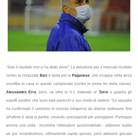
"Solo il risultato non ci ha detto bene"
. La delusione per il mancato risultato
contro la corazzata
Bari
è tanta per la
Paganese
, che incappa nella terza
sconfitta in casa in questo campionato (contro le prime tre della classe).
Alessandro Erra
, però, va oltre lo 0-1 maturato al
Torre
e guarda gli
aspetti positivi, che sono stati parecchi a suo modo di vedere:
"La squadra
ha confermato il cammino di crescita intrapreso da diverse settimane, fino
all'ultimo è stata in partita, creando i presupposti per pareggiare. Purtroppo
ancora una volta
- recrimina l'allenatore azzurrostellato -
abbiamo subito
un gol rocambolesco, ultimamente capita spesso, però abbiamo giocato