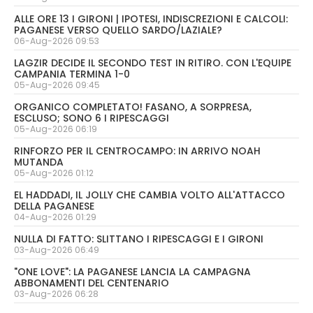
ALLE ORE 13 I GIRONI | IPOTESI, INDISCREZIONI E CALCOLI:
PAGANESE VERSO QUELLO SARDO/LAZIALE?
06-Aug-2026 09:53
LAGZIR DECIDE IL SECONDO TEST IN RITIRO. CON L'EQUIPE
CAMPANIA TERMINA 1-0
05-Aug-2026 09:45
ORGANICO COMPLETATO! FASANO, A SORPRESA,
ESCLUSO; SONO 6 I RIPESCAGGI
05-Aug-2026 06:19
RINFORZO PER IL CENTROCAMPO: IN ARRIVO NOAH
MUTANDA
05-Aug-2026 01:12
EL HADDADI, IL JOLLY CHE CAMBIA VOLTO ALL'ATTACCO
DELLA PAGANESE
04-Aug-2026 01:29
NULLA DI FATTO: SLITTANO I RIPESCAGGI E I GIRONI
03-Aug-2026 06:49
"ONE LOVE": LA PAGANESE LANCIA LA CAMPAGNA
ABBONAMENTI DEL CENTENARIO
03-Aug-2026 06:28