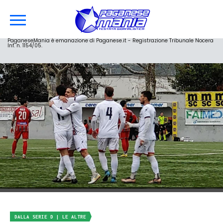
PaganeseMania è emanazione di Paganese.it - Registrazione Tribunale Nocera
Inf. n. 1154/05.
DALLA SERIE D | LE ALTRE