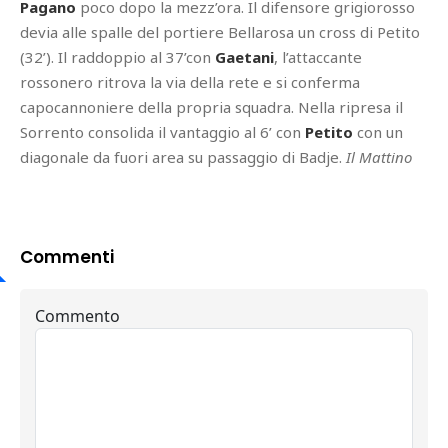
Pagano
poco dopo la mezz’ora. Il difensore grigiorosso
devia alle spalle del portiere Bellarosa un cross di Petito
(32’). Il raddoppio al 37’con
Gaetani
, l’attaccante
rossonero ritrova la via della rete e si conferma
capocannoniere della propria squadra. Nella ripresa il
Sorrento consolida il vantaggio al 6’ con
Petito
con un
diagonale da fuori area su passaggio di Badje.
Il Mattino
Commenti