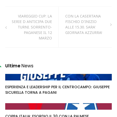
VIAREGGIO CUP: LA
CON LA CASERTANA
SERIE D ANTICIPA DUE
FISCHIO D'INIZIO
TURNI. SORRENTO-
ALLE 15.30. SARA'
PAGANESE IL 12
GIORNATA AZZURRA!
MARZO
Ultime
News
ESPERIENZA E LEADERSHIP PER IL CENTROCAMPO: GIUSEPPE
SICURELLA TORNA A PAGANI
COPPA ITALIA: ESORDIO IL 30 CON LA PALMESE