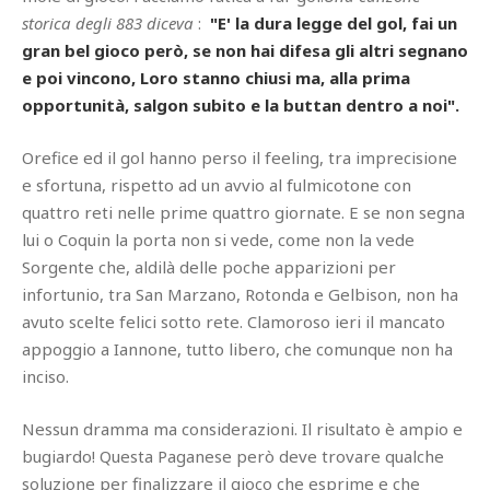
storica degli 883 diceva
:
"E' la dura legge del gol, fai un
gran bel gioco però, se non hai difesa gli altri segnano
e poi vincono, Loro stanno chiusi ma, alla prima
opportunità, salgon subito e la buttan dentro a noi".
Orefice ed il gol hanno perso il feeling, tra imprecisione
e sfortuna, rispetto ad un avvio al fulmicotone con
quattro reti nelle prime quattro giornate. E se non segna
lui o Coquin la porta non si vede, come non la vede
Sorgente che, aldilà delle poche apparizioni per
infortunio, tra San Marzano, Rotonda e Gelbison, non ha
avuto scelte felici sotto rete. Clamoroso ieri il mancato
appoggio a Iannone, tutto libero, che comunque non ha
inciso.
Nessun dramma ma considerazioni. Il risultato è ampio e
bugiardo! Questa Paganese però deve trovare qualche
soluzione per finalizzare il gioco che esprime e che