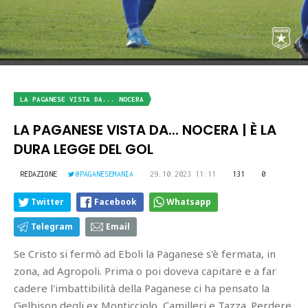
LA PAGANESE VISTA DA... NOCERA
LA PAGANESE VISTA DA... NOCERA | È LA
DURA LEGGE DEL GOL
REDAZIONE
@PAGANESEMANIA
29.10.2023 11:11
131
0
Twitter
Facebook
Whatsapp
Telegram
Email
Se Cristo si fermò ad Eboli la Paganese s'è fermata, in
zona, ad Agropoli. Prima o poi doveva capitare e a far
cadere l'imbattibilità della Paganese ci ha pensato la
Gelbison degli ex Monticciolo, Camilleri e Tazza. Perdere