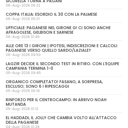
SICURELLA TORNA A PAGANI
06-Aug-2026 06:22
COPPA ITALIA: ESORDIO IL 30 CON LA PALMESE
06-Aug-2026 05:01
UFFICIALE: PAGANESE NEL GIRONE G! CI SONO ANCHE
AFRAGOLESE, GELBISON E SARNESE
06-Aug-2026 01:45
ALLE ORE 13 I GIRONI | IPOTESI, INDISCREZIONI E CALCOLI:
PAGANESE VERSO QUELLO SARDO/LAZIALE?
06-Aug-2026 09:53
LAGZIR DECIDE IL SECONDO TEST IN RITIRO. CON L'EQUIPE
CAMPANIA TERMINA 1-0
05-Aug-2026 09:45
ORGANICO COMPLETATO! FASANO, A SORPRESA,
ESCLUSO; SONO 6 I RIPESCAGGI
05-Aug-2026 06:19
RINFORZO PER IL CENTROCAMPO: IN ARRIVO NOAH
MUTANDA
05-Aug-2026 01:12
EL HADDADI, IL JOLLY CHE CAMBIA VOLTO ALL'ATTACCO
DELLA PAGANESE
04-Aug-2026 01:29