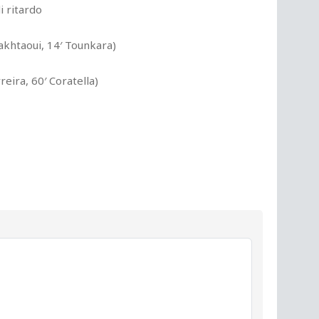
i ritardo
 Bakhtaoui, 14′ Tounkara)
reira, 60′ Coratella)