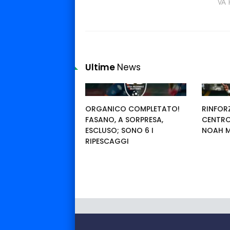
VA 
Ultime
News
ORGANICO COMPLETATO!
RINFORZ
FASANO, A SORPRESA,
CENTRO
ESCLUSO; SONO 6 I
NOAH 
RIPESCAGGI