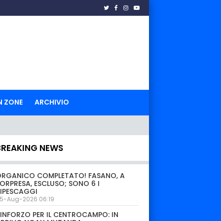
N ZONE
ARCHIVIO
BREAKING NEWS
ORGANICO COMPLETATO! FASANO, A
ORPRESA, ESCLUSO; SONO 6 I
IPESCAGGI
5-Aug-2026 06:19
INFORZO PER IL CENTROCAMPO: IN