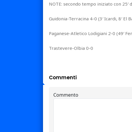
NOTE: secondo tempo iniziato con 25′ d
Guidonia-Terracina 4-0 (3′ Icardi, 8′ El
Paganese-Atletico Lodigiani 2-0 (49′ Fer
Trastevere-Olbia 0-0
Commenti