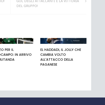
KO!
GOL DEGLI ATTACCANTI E LA VITTORIA
DEL GRUPPO!
O PER IL
EL HADDADI, IL JOLLY CHE
CAMPO: IN ARRIVO
CAMBIA VOLTO
MUTANDA
ALL'ATTACCO DELLA
PAGANESE