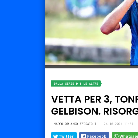
DALLA SERIE D | LE ALTRE
VETTA PER 3, TON
GELBISON. RISOR
MARCO ORLANDO FERRAIOLI
24.10.2024 11:57
Twitter
Facebook
Whatsap