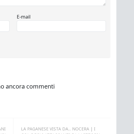
ANI
LA PAGANESE VISTA DA... NOCERA | I