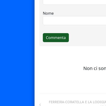
FERREIRA-CORATELLA E LA LODIGI