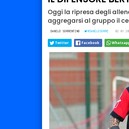
Oggi la ripresa degli all
aggregarsi al gruppo il c
DANILO SORRENTINO
@DANILOSORRE
02.01.20
Twitter
Facebook
Whatsap