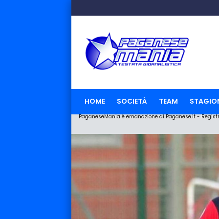
HOME
SOCIETÀ
TEAM
STAGIO
PaganeseMania è emanazione di Paganese.it - Registraz