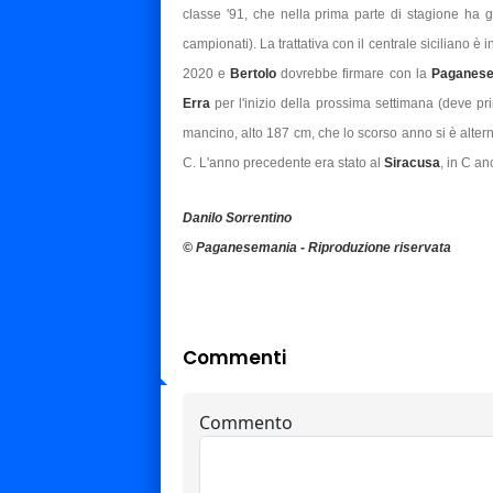
classe '91, che nella prima parte di stagione ha gi
campionati). La trattativa con il centrale siciliano è in
2020 e
Bertolo
dovrebbe firmare con la
Paganes
Erra
per l'inizio della prossima settimana (deve pri
mancino, alto 187 cm, che lo scorso anno si è alter
C. L'anno precedente era stato al
Siracusa
, in C a
Danilo Sorrentino
© Paganesemania - Riproduzione riservata
Commenti