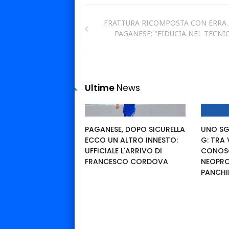
FRATTURA RICOMPOSTA CON ERRA.
PAGANESE: "FIDUCIA NEL TECNI
Ultime
News
PAGANESE, DOPO SICURELLA
UNO SG
ECCO UN ALTRO INNESTO:
G: TRA
UFFICIALE L'ARRIVO DI
CONOSC
FRANCESCO CORDOVA
NEOPRO
PANCHI