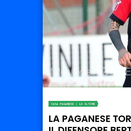
CASA PAGANESE | LE ULTIME
LA PAGANESE TOR
IL DIFENSORE BER