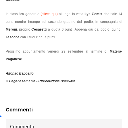
In classifica generale
(clicca qui)
allunga in vetta
Lys Gomis
che sale 14
punti mentre irrompe sul secondo gradino del podio, in compagnia di
Meroni
, proprio
Cesaretti
a quota 6 punti. Appena giù dal podio, quindi,
Tascone
con i suoi cinque punti.
Prossimo appuntamento venerdi 29 settembre al termine di
Matera-
Paganese
Alfonso Esposito
© Paganesemania - Riproduzione riservata
Commenti