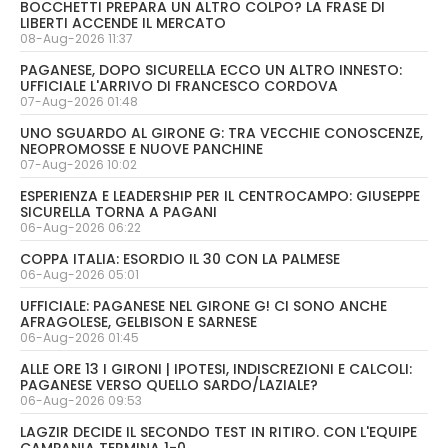
BOCCHETTI PREPARA UN ALTRO COLPO? LA FRASE DI
LIBERTI ACCENDE IL MERCATO
08-Aug-2026 11:37
PAGANESE, DOPO SICURELLA ECCO UN ALTRO INNESTO:
UFFICIALE L'ARRIVO DI FRANCESCO CORDOVA
07-Aug-2026 01:48
UNO SGUARDO AL GIRONE G: TRA VECCHIE CONOSCENZE,
NEOPROMOSSE E NUOVE PANCHINE
07-Aug-2026 10:02
ESPERIENZA E LEADERSHIP PER IL CENTROCAMPO: GIUSEPPE
SICURELLA TORNA A PAGANI
06-Aug-2026 06:22
COPPA ITALIA: ESORDIO IL 30 CON LA PALMESE
06-Aug-2026 05:01
UFFICIALE: PAGANESE NEL GIRONE G! CI SONO ANCHE
AFRAGOLESE, GELBISON E SARNESE
06-Aug-2026 01:45
ALLE ORE 13 I GIRONI | IPOTESI, INDISCREZIONI E CALCOLI:
PAGANESE VERSO QUELLO SARDO/LAZIALE?
06-Aug-2026 09:53
LAGZIR DECIDE IL SECONDO TEST IN RITIRO. CON L'EQUIPE