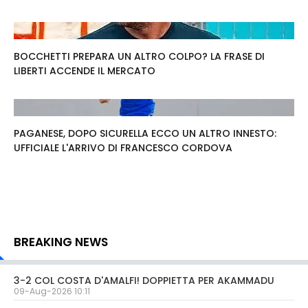
BOCCHETTI PREPARA UN ALTRO COLPO? LA FRASE DI
LIBERTI ACCENDE IL MERCATO
PAGANESE, DOPO SICURELLA ECCO UN ALTRO INNESTO:
UFFICIALE L'ARRIVO DI FRANCESCO CORDOVA
BREAKING NEWS
3-2 COL COSTA D'AMALFI! DOPPIETTA PER AKAMMADU
09-Aug-2026 10:11