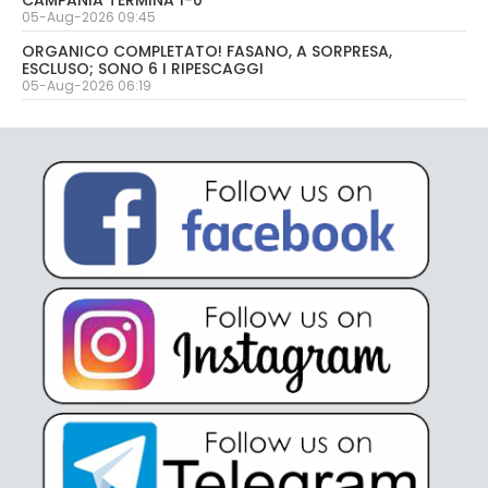
CAMPANIA TERMINA 1-0
05-Aug-2026 09:45
ORGANICO COMPLETATO! FASANO, A SORPRESA,
ESCLUSO; SONO 6 I RIPESCAGGI
05-Aug-2026 06:19