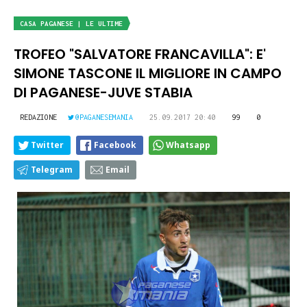
CASA PAGANESE | LE ULTIME
TROFEO "SALVATORE FRANCAVILLA": E'
SIMONE TASCONE IL MIGLIORE IN CAMPO
DI PAGANESE-JUVE STABIA
REDAZIONE
@PAGANESEMANIA
25.09.2017 20:40
99
0
Twitter
Facebook
Whatsapp
Telegram
Email