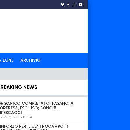
N ZONE
ARCHIVIO
BREAKING NEWS
ORGANICO COMPLETATO! FASANO, A
ORPRESA, ESCLUSO; SONO 6 I
IPESCAGGI
5-Aug-2026 06:19
INFORZO PER IL CENTROCAMPO: IN