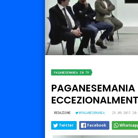
PAGANESEMANIA IN TV
PAGANESEMANIA I
ECCEZIONALMENTE
REDAZIONE
@PAGANESEMANIA
25.09.2017 20:
Twitter
Facebook
Whatsap