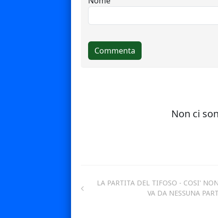
LA PARTITA DEL TIFOSO - COSI' NON
VA DA NESSUNA PARTE