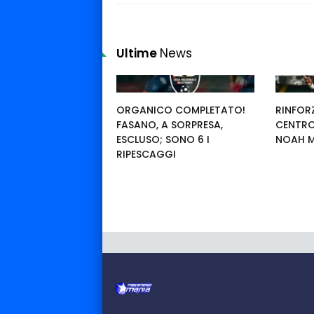
Ultime
News
ORGANICO COMPLETATO!
RINFORZ
FASANO, A SORPRESA,
CENTRO
ESCLUSO; SONO 6 I
NOAH 
RIPESCAGGI