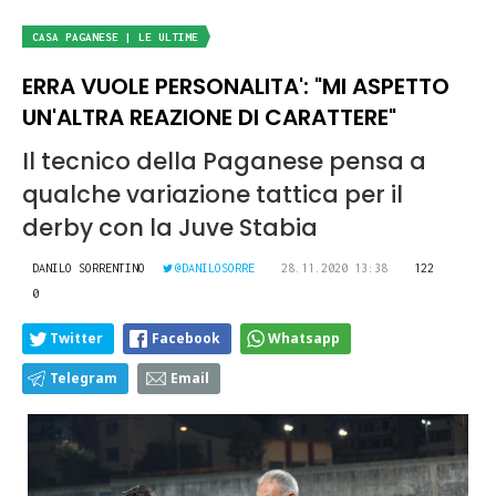
CASA PAGANESE | LE ULTIME
ERRA VUOLE PERSONALITA': "MI ASPETTO
UN'ALTRA REAZIONE DI CARATTERE"
Il tecnico della Paganese pensa a
qualche variazione tattica per il
derby con la Juve Stabia
DANILO SORRENTINO
@DANILOSORRE
28.11.2020 13:38
122
0
Twitter
Facebook
Whatsapp
Telegram
Email