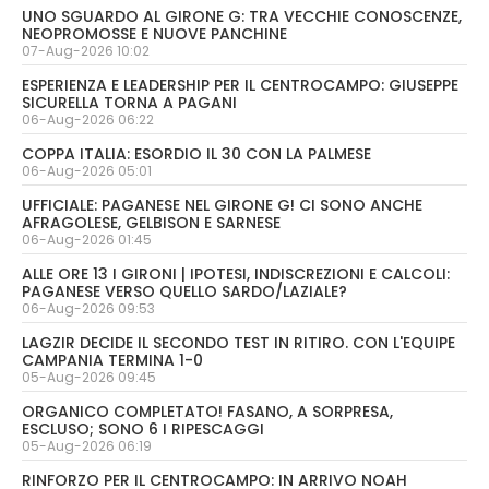
UNO SGUARDO AL GIRONE G: TRA VECCHIE CONOSCENZE,
NEOPROMOSSE E NUOVE PANCHINE
07-Aug-2026 10:02
ESPERIENZA E LEADERSHIP PER IL CENTROCAMPO: GIUSEPPE
SICURELLA TORNA A PAGANI
06-Aug-2026 06:22
COPPA ITALIA: ESORDIO IL 30 CON LA PALMESE
06-Aug-2026 05:01
UFFICIALE: PAGANESE NEL GIRONE G! CI SONO ANCHE
AFRAGOLESE, GELBISON E SARNESE
06-Aug-2026 01:45
ALLE ORE 13 I GIRONI | IPOTESI, INDISCREZIONI E CALCOLI:
PAGANESE VERSO QUELLO SARDO/LAZIALE?
06-Aug-2026 09:53
LAGZIR DECIDE IL SECONDO TEST IN RITIRO. CON L'EQUIPE
CAMPANIA TERMINA 1-0
05-Aug-2026 09:45
ORGANICO COMPLETATO! FASANO, A SORPRESA,
ESCLUSO; SONO 6 I RIPESCAGGI
05-Aug-2026 06:19
RINFORZO PER IL CENTROCAMPO: IN ARRIVO NOAH