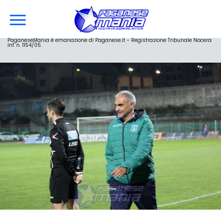
PaganeseMania è emanazione di Paganese.it - Registrazione Tribunale Nocera
Inf. n. 1154/05.