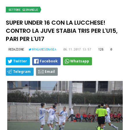
SETTORE GIOVANILE
SUPER UNDER 16 CON LA LUCCHESE!
CONTRO LA JUVE STABIA TRIS PER L'U15,
PARI PER L'U17
REDAZIONE
@PAGANESEMANIA
06.11.2017 13:57
128
0
Twitter
Facebook
Whatsapp
Telegram
Email