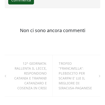
12^ GIORNATA:
TROFEO
RALLENTA IL LECCE,
"FRANCAVILLA":
RISPONDONO
PLEBISCITO PER
CATANIA E TRAPANI!
SCARPA! E' LUI IL
CATANZARO E
MIGLIORE DI
COSENZA IN CRISI
SIRACUSA-PAGANESE