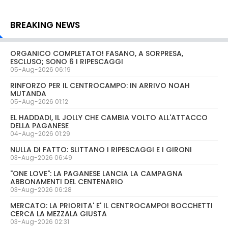
BREAKING NEWS
ORGANICO COMPLETATO! FASANO, A SORPRESA,
ESCLUSO; SONO 6 I RIPESCAGGI
05-Aug-2026 06:19
RINFORZO PER IL CENTROCAMPO: IN ARRIVO NOAH
MUTANDA
05-Aug-2026 01:12
EL HADDADI, IL JOLLY CHE CAMBIA VOLTO ALL'ATTACCO
DELLA PAGANESE
04-Aug-2026 01:29
NULLA DI FATTO: SLITTANO I RIPESCAGGI E I GIRONI
03-Aug-2026 06:49
"ONE LOVE": LA PAGANESE LANCIA LA CAMPAGNA
ABBONAMENTI DEL CENTENARIO
03-Aug-2026 06:28
MERCATO: LA PRIORITA' E' IL CENTROCAMPO! BOCCHETTI
CERCA LA MEZZALA GIUSTA
03-Aug-2026 02:31